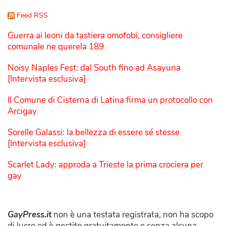
Feed RSS
Guerra ai leoni da tastiera omofobi, consigliere
comunale ne querela 189
Noisy Naples Fest: dal South fino ad Asayuna
[Intervista esclusiva]
Il Comune di Cisterna di Latina firma un protocollo con
Arcigay
Sorelle Galassi: la bellezza di essere sé stesse
[Intervista esclusiva]
Scarlet Lady: approda a Trieste la prima crociera per
gay
GayPress.it
non è una testata registrata, non ha scopo
di lucro ed è gestito gratuitamente e senza alcuna