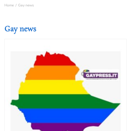
Home
Gay news
Gay news