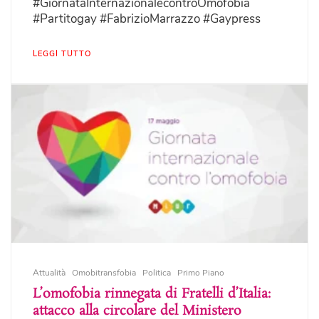
#GiornataInternazionalecontroOmofobia
#Partitogay #FabrizioMarrazzo #Gaypress
LEGGI TUTTO
Attualità
Omobitransfobia
Politica
Primo Piano
L’omofobia rinnegata di Fratelli d’Italia:
attacco alla circolare del Ministero