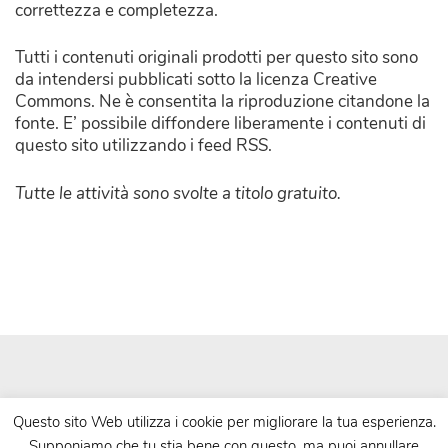
correttezza e completezza.
Tutti i contenuti originali prodotti per questo sito sono
da intendersi pubblicati sotto la licenza Creative
Commons. Ne è consentita la riproduzione citandone la
fonte. E’ possibile diffondere liberamente i contenuti di
questo sito utilizzando i feed RSS.
Tutte le attività sono svolte a titolo gratuito.
Questo sito Web utilizza i cookie per migliorare la tua esperienza.
Supponiamo che tu stia bene con questo, ma puoi annullare