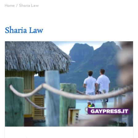
Home
Sharia Law
Sharia Law