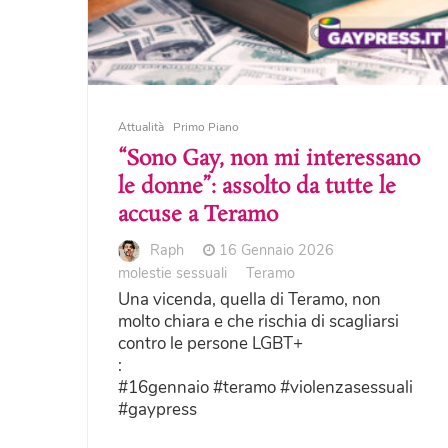
Attualità
Primo Piano
“Sono Gay, non mi interessano
le donne”: assolto da tutte le
accuse a Teramo
Raph
16 Gennaio 2026
molestie sessuali
Teramo
Una vicenda, quella di Teramo, non
molto chiara e che rischia di scagliarsi
contro le persone LGBT+
:
#16gennaio #teramo #violenzasessuali
#gaypress