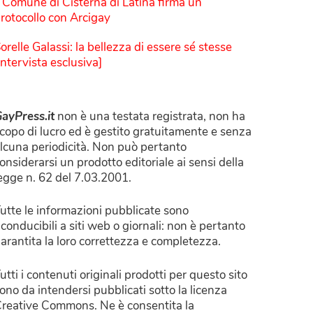
l Comune di Cisterna di Latina firma un
rotocollo con Arcigay
orelle Galassi: la bellezza di essere sé stesse
Intervista esclusiva]
ayPress.it
non è una testata registrata, non ha
copo di lucro ed è gestito gratuitamente e senza
lcuna periodicità. Non può pertanto
onsiderarsi un prodotto editoriale ai sensi della
egge n. 62 del 7.03.2001.
utte le informazioni pubblicate sono
iconducibili a siti web o giornali: non è pertanto
arantita la loro correttezza e completezza.
utti i contenuti originali prodotti per questo sito
ono da intendersi pubblicati sotto la licenza
reative Commons. Ne è consentita la