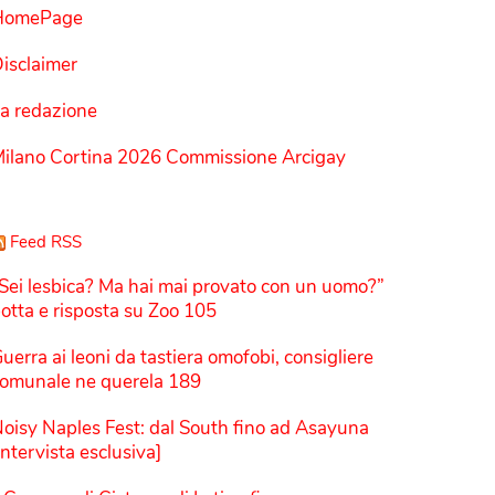
HomePage
isclaimer
a redazione
ilano Cortina 2026 Commissione Arcigay
Feed RSS
Sei lesbica? Ma hai mai provato con un uomo?”
otta e risposta su Zoo 105
uerra ai leoni da tastiera omofobi, consigliere
omunale ne querela 189
oisy Naples Fest: dal South fino ad Asayuna
Intervista esclusiva]