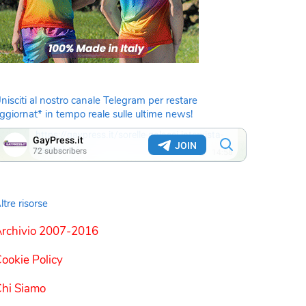
nisciti al nostro canale Telegram per restare
ggiornat* in tempo reale sulle ultime news!
ltre risorse
rchivio 2007-2016
ookie Policy
hi Siamo