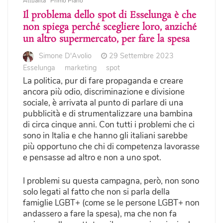
Attualità
Primo Piano
Il problema dello spot di Esselunga è che
non spiega perché scegliere loro, anziché
un altro supermercato, per fare la spesa
Simone D'Avolio
29 Settembre 2023
Esselunga
marketing
spot
La politica, pur di fare propaganda e creare
ancora più odio, discriminazione e divisione
sociale, è arrivata al punto di parlare di una
pubblicità e di strumentalizzare una bambina
di circa cinque anni. Con tutti i problemi che ci
sono in Italia e che hanno gli italiani sarebbe
più opportuno che chi di competenza lavorasse
e pensasse ad altro e non a uno spot.
I problemi su questa campagna, però, non sono
solo legati al fatto che non si parla della
famiglie LGBT+ (come se le persone LGBT+ non
andassero a fare la spesa), ma che non fa