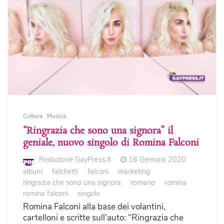
Cultura
Musica
“Ringrazia che sono una signora” il
geniale, nuovo singolo di Romina Falconi
Redazione GayPress.it
16 Gennaio 2020
album
falchetti
falconi
marketing
ringrazia che sono una signora
romano
romina
romina falconi
singolo
Romina Falconi alla base dei volantini,
cartelloni e scritte sull’auto: “Ringrazia che