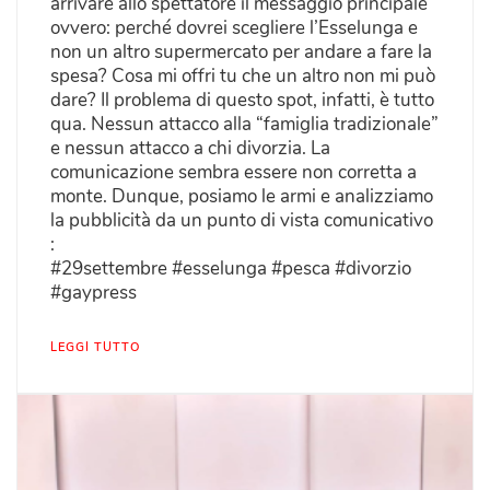
arrivare allo spettatore il messaggio principale
ovvero: perché dovrei scegliere l’Esselunga e
non un altro supermercato per andare a fare la
spesa? Cosa mi offri tu che un altro non mi può
dare? Il problema di questo spot, infatti, è tutto
qua. Nessun attacco alla “famiglia tradizionale”
e nessun attacco a chi divorzia. La
comunicazione sembra essere non corretta a
monte. Dunque, posiamo le armi e analizziamo
la pubblicità da un punto di vista comunicativo
:
#29settembre #esselunga #pesca #divorzio
#gaypress
LEGGI TUTTO