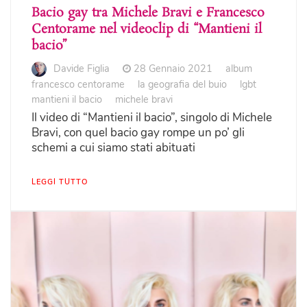
Bacio gay tra Michele Bravi e Francesco
Centorame nel videoclip di “Mantieni il
bacio”
Davide Figlia
28 Gennaio 2021
album
francesco centorame
la geografia del buio
lgbt
mantieni il bacio
michele bravi
Il video di “Mantieni il bacio”, singolo di Michele
Bravi, con quel bacio gay rompe un po’ gli
schemi a cui siamo stati abituati
LEGGI TUTTO