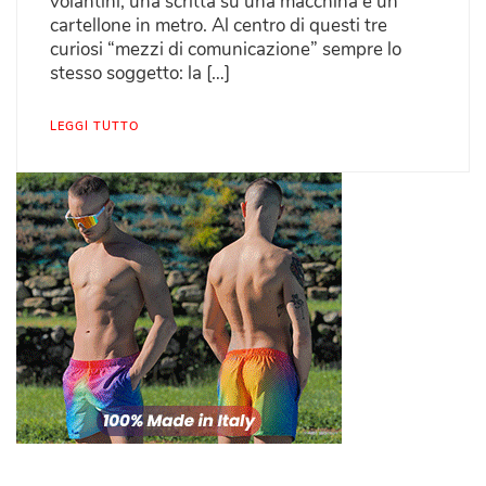
volantini, una scritta su una macchina e un
cartellone in metro. Al centro di questi tre
curiosi “mezzi di comunicazione” sempre lo
stesso soggetto: la […]
LEGGI TUTTO