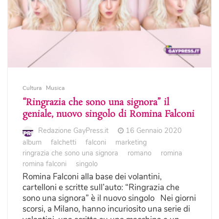
Cultura
Musica
“Ringrazia che sono una signora” il
geniale, nuovo singolo di Romina Falconi
Redazione GayPress.it
16 Gennaio 2020
album
falchetti
falconi
marketing
ringrazia che sono una signora
romano
romina
romina falconi
singolo
Romina Falconi alla base dei volantini,
cartelloni e scritte sull’auto: “Ringrazia che
sono una signora” è il nuovo singolo Nei giorni
scorsi, a Milano, hanno incuriosito una serie di