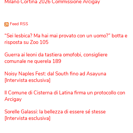
Milano Cortina 2026 Commissione Arcigay
Feed RSS
“Sei lesbica? Ma hai mai provato con un uomo?” botta e
risposta su Zoo 105
Guerra ai leoni da tastiera omofobi, consigliere
comunale ne querela 189
Noisy Naples Fest: dal South fino ad Asayuna
[Intervista esclusiva]
Il Comune di Cisterna di Latina firma un protocollo con
Arcigay
Sorelle Galassi: la bellezza di essere sé stesse
[Intervista esclusiva]