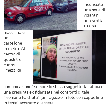
incuriosito
una serie di
volantini,
una scritta
su una
macchina e
un
cartellone
in metro. Al
centro di
questi tre
curiosi
“mezzi di
comunicazione” sempre lo stesso soggetto: la rabbia di
una presunta ex fidanzata nei confronti di tale
“Romano Falchetti” (un ragazzo in foto con cappellino
in testa) accusato di essere: