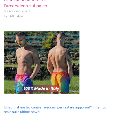
l’arcobaleno sul palco
5 Febbraio 2020
In "Attualità"
Unisciti al nostro canale Telegram per restare aggiornat* in tempo
reale sulle ultime news!