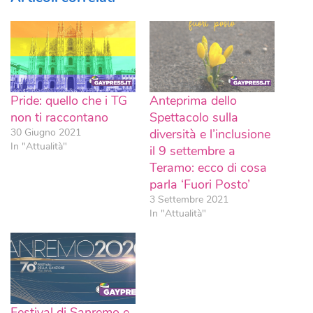
Pride: quello che i TG
Anteprima dello
non ti raccontano
Spettacolo sulla
30 Giugno 2021
diversità e l’inclusione
In "Attualità"
il 9 settembre a
Teramo: ecco di cosa
parla ‘Fuori Posto’
3 Settembre 2021
In "Attualità"
Festival di Sanremo e