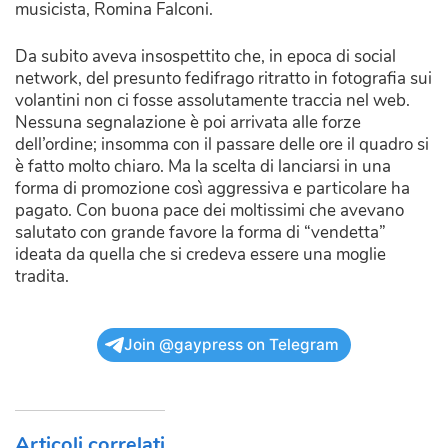
musicista, Romina Falconi.
Da subito aveva insospettito che, in epoca di social
network, del presunto fedifrago ritratto in fotografia sui
volantini non ci fosse assolutamente traccia nel web.
Nessuna segnalazione è poi arrivata alle forze
dell’ordine; insomma con il passare delle ore il quadro si
è fatto molto chiaro. Ma la scelta di lanciarsi in una
forma di promozione così aggressiva e particolare ha
pagato. Con buona pace dei moltissimi che avevano
salutato con grande favore la forma di “vendetta”
ideata da quella che si credeva essere una moglie
tradita.
Join @gaypress on Telegram
Articoli correlati