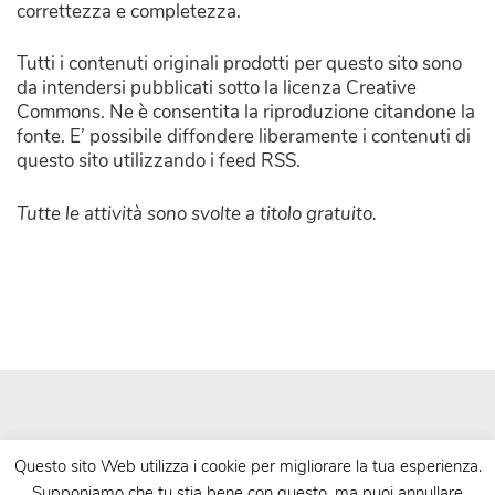
correttezza e completezza.
Tutti i contenuti originali prodotti per questo sito sono
da intendersi pubblicati sotto la licenza Creative
Commons. Ne è consentita la riproduzione citandone la
fonte. E’ possibile diffondere liberamente i contenuti di
questo sito utilizzando i feed RSS.
Tutte le attività sono svolte a titolo gratuito.
Questo sito Web utilizza i cookie per migliorare la tua esperienza.
Supponiamo che tu stia bene con questo, ma puoi annullare