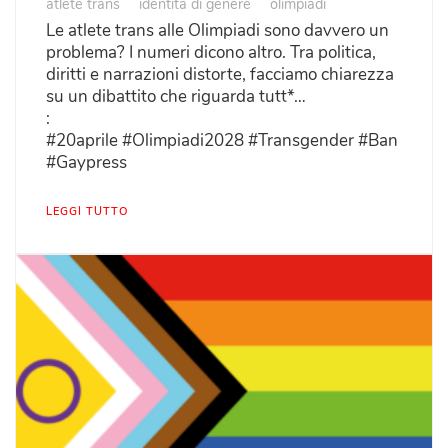
atlete trans
identità di genere
olimpiadi
Le atlete trans alle Olimpiadi sono davvero un
problema? I numeri dicono altro. Tra politica,
diritti e narrazioni distorte, facciamo chiarezza
su un dibattito che riguarda tutt*…
:
#20aprile #Olimpiadi2028 #Transgender #Ban
#Gaypress
LEGGI TUTTO