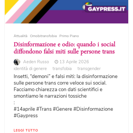
Attualità
Omobitransfobia
Primo Piano
Disinformazione e odio: quando i social
diffondono falsi miti sulle persone trans
Aeden Russo
13 Aprile 2026
identità di genere
transfobia
transgender
Insetti, “demoni” e falsi miti: la disinformazione
sulle persone trans corre veloce sui social.
Facciamo chiarezza con dati scientifici e
smontiamo le narrazioni tossiche
:
#14aprile #Trans #Genere #Disinformazione
#Gaypress
LEGGI TUTTO