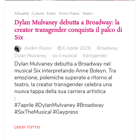
Attualità
Cultura
Esteri
Primo Piano
Teatro
Dylan Mulvaney debutta a Broadway: la
creator transgender conquista il palco di
Six
Aeden Russo
6 Aprile 2026
Broadway
Dylan Mulvaney
six il musical
transgender
Dylan Mulvaney debutta a Broadway nel
musical Six interpretando Anne Boleyn. Tra
emozione, polemiche superate e ritorno al
teatro, la creator transgender celebra una
nuova tappa della sua carriera artistica
:
#7aprile #DylanMulvaney #Broadway
#SixTheMusical #Gaypress
LEGGI TUTTO