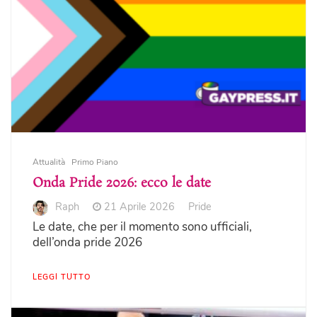
Attualità
Primo Piano
Onda Pride 2026: ecco le date
Raph
21 Aprile 2026
Pride
Le date, che per il momento sono ufficiali,
dell’onda pride 2026
LEGGI TUTTO