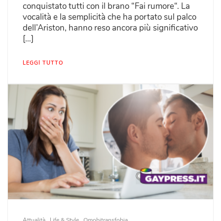
conquistato tutti con il brano “Fai rumore“. La
vocalità e la semplicità che ha portato sul palco
dell’Ariston, hanno reso ancora più significativo
[…]
LEGGI TUTTO
Attualità
Life & Style
Omobitransfobia