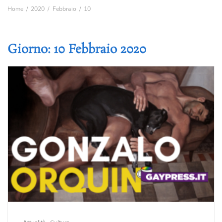
Home
2020
Febbraio
10
Giorno:
10 Febbraio 2020