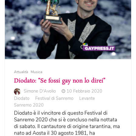
Attualità
Musica
Diodato: “Se fossi gay non lo direi”
Simone D'Avolio
10 Febbraio 2020
Diodato
Festival di Sanremo
Levante
Sanremo 2020
Diodato è il vincitore di questo Festival di
Sanremo 2020 che si è concluso nella nottata
di sabato. Il cantautore di origine tarantina, ma
nato ad Aosta il 30 agosto 1981, ha