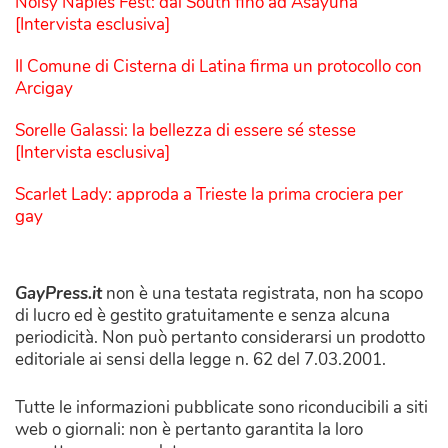
Noisy Naples Fest: dal South fino ad Asayuna
[Intervista esclusiva]
Il Comune di Cisterna di Latina firma un protocollo con
Arcigay
Sorelle Galassi: la bellezza di essere sé stesse
[Intervista esclusiva]
Scarlet Lady: approda a Trieste la prima crociera per
gay
GayPress.it
non è una testata registrata, non ha scopo
di lucro ed è gestito gratuitamente e senza alcuna
periodicità. Non può pertanto considerarsi un prodotto
editoriale ai sensi della legge n. 62 del 7.03.2001.
Tutte le informazioni pubblicate sono riconducibili a siti
web o giornali: non è pertanto garantita la loro