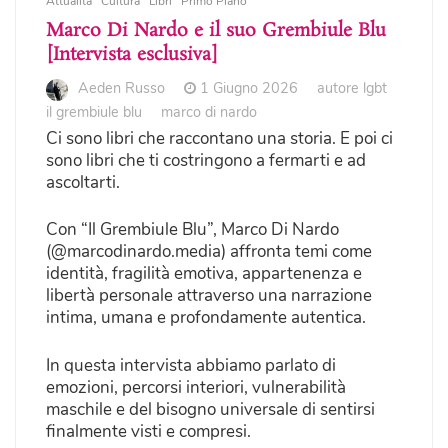
Attualità
Cultura
Libri
Primo Piano
Marco Di Nardo e il suo Grembiule Blu
[Intervista esclusiva]
Aeden Russo
1 Giugno 2026
autore lgbt
il grembiule blu
marco di nardo
Ci sono libri che raccontano una storia. E poi ci
sono libri che ti costringono a fermarti e ad
ascoltarti.
Con “Il Grembiule Blu”, Marco Di Nardo
(@marcodinardo.media) affronta temi come
identità, fragilità emotiva, appartenenza e
libertà personale attraverso una narrazione
intima, umana e profondamente autentica.
In questa intervista abbiamo parlato di
emozioni, percorsi interiori, vulnerabilità
maschile e del bisogno universale di sentirsi
finalmente visti e compresi.