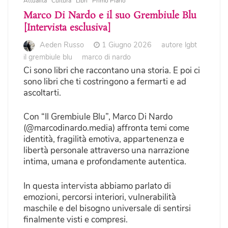
Attualità
Cultura
Libri
Primo Piano
Marco Di Nardo e il suo Grembiule Blu
[Intervista esclusiva]
Aeden Russo
1 Giugno 2026
autore lgbt
il grembiule blu
marco di nardo
Ci sono libri che raccontano una storia. E poi ci
sono libri che ti costringono a fermarti e ad
ascoltarti.
Con “Il Grembiule Blu”, Marco Di Nardo
(@marcodinardo.media) affronta temi come
identità, fragilità emotiva, appartenenza e
libertà personale attraverso una narrazione
intima, umana e profondamente autentica.
In questa intervista abbiamo parlato di
emozioni, percorsi interiori, vulnerabilità
maschile e del bisogno universale di sentirsi
finalmente visti e compresi.