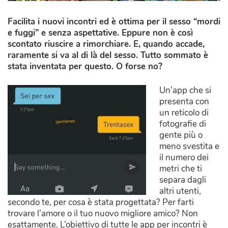
Facilita i nuovi incontri ed è ottima per il sesso “mordi
e fuggi” e senza aspettative. Eppure non è così
scontato riuscire a rimorchiare. E, quando accade,
raramente si va al di là del sesso. Tutto sommato è
stata inventata per questo. O forse no?
Un’app che si
presenta con
un reticolo di
fotografie di
gente più o
meno svestita e
il numero dei
metri che ti
separa dagli
altri utenti,
secondo te, per cosa è stata progettata? Per farti
trovare l’amore o il tuo nuovo migliore amico? Non
esattamente. L’obiettivo di tutte le app per incontri è