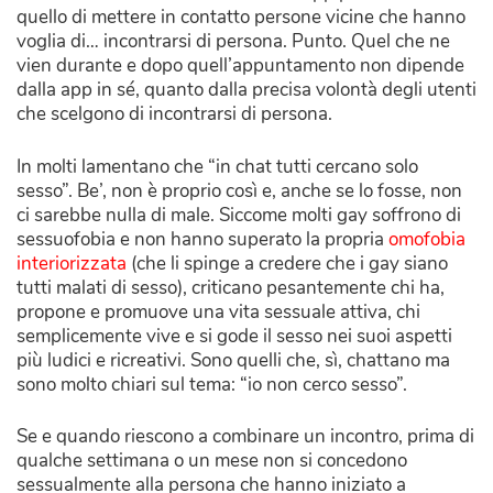
quello di mettere in contatto persone vicine che hanno
voglia di… incontrarsi di persona. Punto. Quel che ne
vien durante e dopo quell’appuntamento non dipende
dalla app in sé, quanto dalla precisa volontà degli utenti
che scelgono di incontrarsi di persona.
In molti lamentano che “in chat tutti cercano solo
sesso”. Be’, non è proprio così e, anche se lo fosse, non
ci sarebbe nulla di male. Siccome molti gay soffrono di
sessuofobia e non hanno superato la propria
omofobia
interiorizzata
(che li spinge a credere che i gay siano
tutti malati di sesso), criticano pesantemente chi ha,
propone e promuove una vita sessuale attiva, chi
semplicemente vive e si gode il sesso nei suoi aspetti
più ludici e ricreativi. Sono quelli che, sì, chattano ma
sono molto chiari sul tema: “io non cerco sesso”.
Se e quando riescono a combinare un incontro, prima di
qualche settimana o un mese non si concedono
sessualmente alla persona che hanno iniziato a