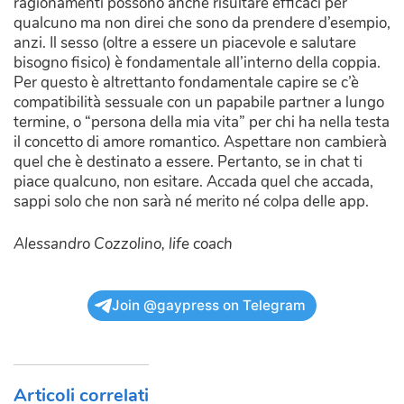
ragionamenti possono anche risultare efficaci per
qualcuno ma non direi che sono da prendere d’esempio,
anzi. Il sesso (oltre a essere un piacevole e salutare
bisogno fisico) è fondamentale all’interno della coppia.
Per questo è altrettanto fondamentale capire se c’è
compatibilità sessuale con un papabile partner a lungo
termine, o “persona della mia vita” per chi ha nella testa
il concetto di amore romantico. Aspettare non cambierà
quel che è destinato a essere. Pertanto, se in chat ti
piace qualcuno, non esitare. Accada quel che accada,
sappi solo che non sarà né merito né colpa delle app.
Alessandro Cozzolino, life coach
Join @gaypress on Telegram
Articoli correlati