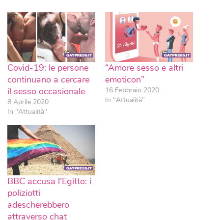
Covid-19: le persone
“Amore sesso e altri
continuano a cercare
emoticon”
il sesso occasionale
16 Febbraio 2020
In "Attualità"
8 Aprile 2020
In "Attualità"
BBC accusa l’Egitto: i
poliziotti
adescherebbero
attraverso chat