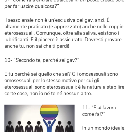
per far uscire qualcosa?”
Il sesso anale non è un’esclusiva dei gay, anzi. È
altamente praticato (e apprezzato) anche nelle coppie
eterosessuali. Comunque, oltre alla saliva, esistono i
lubrificanti. E il piacere è assicurato. Dovresti provare
anche tu, non sai che ti perdi!
10-
“Secondo te, perché sei gay?”
E tu perché sei quello che sei? Gli omosessuali sono
omosessuali per lo stesso motivo per cui gli
eterosessuali sono eterosessuali: è la natura a stabilire
certe cose, non io né te né nessun altro.
11-
“E al lavoro
come fai?”
In un mondo ideale,