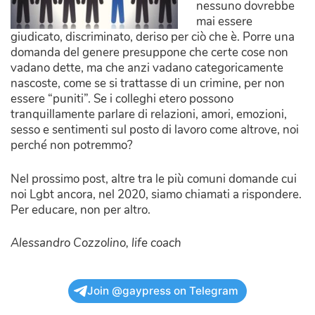
nessuno dovrebbe
mai essere
giudicato, discriminato, deriso per ciò che è. Porre una
domanda del genere presuppone che certe cose non
vadano dette, ma che anzi vadano categoricamente
nascoste, come se si trattasse di un crimine, per non
essere “puniti”. Se i colleghi etero possono
tranquillamente parlare di relazioni, amori, emozioni,
sesso e sentimenti sul posto di lavoro come altrove, noi
perché non potremmo?
Nel prossimo post, altre tra le più comuni domande cui
noi Lgbt ancora, nel 2020, siamo chiamati a rispondere.
Per educare, non per altro.
Alessandro Cozzolino, life coach
Join @gaypress on Telegram