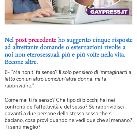
Nel
post precedente
ho suggerito cinque risposte
ad altrettante domande o esternazioni rivolte a
noi non eterosessuali più e più volte nella vita.
Eccone altre.
6-
“Ma non ti fa senso? Il solo pensiero di immaginarti a
letto con un altro uomo/un’altra donna, mi fa
rabbrividire.”
Come mai ti fa senso? Che tipo di blocchi hai nei
confronti dell’affettività e del sesso? Se rabbrividisci
davanti a due persone dello stesso sesso che si
baciano, cosa provi quando ne vedi due che si menano?
Ti senti meglio?