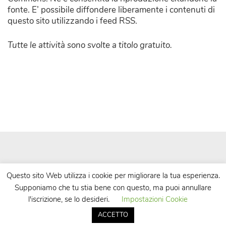
fonte. E’ possibile diffondere liberamente i contenuti di
questo sito utilizzando i feed RSS.
Tutte le attività sono svolte a titolo gratuito.
Questo sito Web utilizza i cookie per migliorare la tua esperienza.
Supponiamo che tu stia bene con questo, ma puoi annullare
| Powered by
WordPress
| Theme by
TheBootstrapThemes
l'iscrizione, se lo desideri.
Impostazioni Cookie
ACCETTO