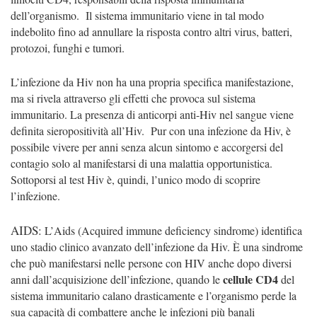
dell’organismo.
Il sistema immunitario viene in tal modo
indebolito fino ad annullare la risposta contro altri virus, batteri,
protozoi, funghi e tumori.
L’infezione da Hiv non ha una propria specifica manifestazione,
ma si rivela attraverso gli effetti che provoca sul sistema
immunitario. La presenza di anticorpi anti-Hiv nel sangue viene
definita sieropositività all’Hiv.
Pur con una infezione da Hiv, è
possibile vivere per anni senza alcun sintomo e accorgersi del
contagio solo al manifestarsi di una malattia opportunistica.
Sottoporsi al test Hiv è, quindi, l’unico modo di scoprire
l’infezione.
AIDS:
L’
Aids
(
Acquired immune deficiency sindrome
) identifica
uno stadio clinico avanzato dell’infezione da Hiv.
È una sindrome
che può manifestarsi nelle persone con HIV anche dopo diversi
cellule CD4
anni dall’acquisizione dell’infezione, quando le
del
sistema immunitario calano drasticamente e l’organismo perde la
sua capacità di combattere anche le infezioni più banali