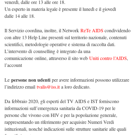
venerdì, dalle ore 13 alle ore 18.
Un esperto in materia legale è presente il lunedì e il giovedì
dalle
14 alle 18
.
Il Servizio coordina, inoltre, il Network
ReTe AIDS
condividendo
con altre 13 Help Line presenti sul territorio nazionale, contenuti
scientifici, metodologie operative e sistema di raccolta dati.
L’intervento di counselling è integrato da una
comunicazione online, attraverso il sito web
Uniti contro l’AIDS
,
l’account
persone non udenti
Le
per avere informazioni possono utilizzare
l’indirizzo email
tvalis@iss.it
a loro dedicato.
Da
febbraio 2020
, gli esperti del TV AIDS e IST forniscono
informazioni sull’emergenza sanitaria da COVID-19 per le
persone che vivono con HIV e per la popolazione generale,
rappresentando un riferimento per acquisire Numeri Verdi
istituzionali, nonché indicazioni sulle strutture sanitarie alle quali