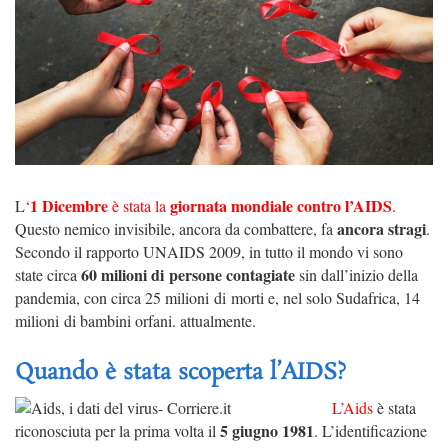
1 Dicembre
giornata mondiale contro l’AIDS
L
‘
è stata la
.
ancora stragi
Questo nemico invisibile, ancora da combattere, fa
.
Secondo il rapporto UNAIDS 2009, in tutto il mondo vi sono
60 milioni di persone contagiate
state circa
sin dall’inizio della
pandemia, con circa 25 milioni di morti e, nel solo Sudafrica, 14
milioni di bambini orfani. attualmente.
Quando è stata scoperta l’AIDS?
L’Aids
è stata
5 giugno 1981
riconosciuta per la prima volta il
.
L’identificazione