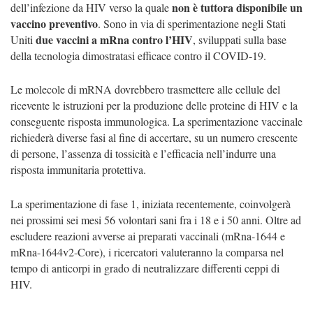
non è tuttora disponibile un
dell’infezione da HIV verso la quale
vaccino preventivo
.
Sono in via di sperimentazione negli Stati
due vaccini a mRna contro l’HIV
Uniti
, sviluppati sulla base
della tecnologia dimostratasi efficace contro il COVID-19.
Le molecole di mRNA dovrebbero trasmettere alle cellule del
ricevente le istruzioni per la produzione delle proteine di HIV e la
conseguente risposta immunologica.
La sperimentazione vaccinale
richiederà diverse fasi al fine di accertare, su un numero crescente
di persone, l’assenza di tossicità e l’efficacia nell’indurre una
risposta immunitaria protettiva.
La sperimentazione di fase 1, iniziata recentemente, coinvolgerà
nei prossimi sei mesi 56 volontari sani fra i 18 e i 50 anni.
Oltre ad
escludere reazioni avverse ai preparati vaccinali (mRna-1644 e
mRna-1644v2-Core), i ricercatori valuteranno la comparsa nel
tempo di anticorpi in grado di neutralizzare differenti ceppi di
HIV.