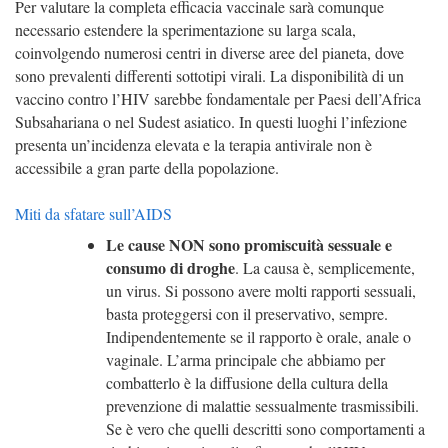
Per valutare la completa efficacia vaccinale sarà comunque
necessario estendere la sperimentazione su larga scala,
coinvolgendo numerosi centri in diverse aree del pianeta, dove
sono prevalenti differenti sottotipi virali.
La disponibilità di un
vaccino contro l’HIV sarebbe fondamentale per Paesi dell’Africa
Subsahariana o nel Sudest asiatico. In questi luoghi l’infezione
presenta un’incidenza elevata e la terapia antivirale non è
accessibile a gran parte della popolazione.
Miti da sfatare sull’AIDS
Le cause NON sono promiscuità sessuale e
consumo di droghe
. La causa è, semplicemente,
un virus. Si possono avere molti rapporti sessuali,
basta proteggersi con il preservativo, sempre.
Indipendentemente se il rapporto è orale, anale o
vaginale. L’arma principale che abbiamo per
combatterlo è la diffusione della cultura della
prevenzione di malattie sessualmente trasmissibili.
Se è vero che quelli descritti sono comportamenti a