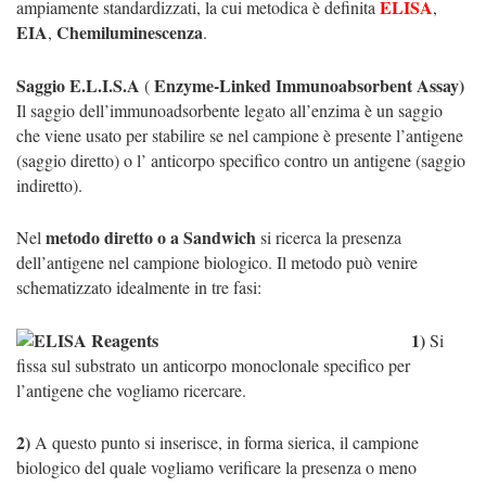
ELISA
ampiamente standardizzati, la cui metodica è definita
,
EIA
Chemiluminescenza
,
.
Saggio E.L.I.S.A
Enzyme-Linked Immunoabsorbent Assay)
(
Il saggio dell’immunoadsorbente legato all’enzima è un saggio
che viene usato per stabilire se nel campione è presente l’antigene
(saggio diretto) o l’ anticorpo specifico contro un antigene (saggio
indiretto).
metodo diretto o a Sandwich
Nel
si ricerca la presenza
dell’antigene nel campione biologico. Il metodo può venire
schematizzato idealmente in tre fasi:
1)
Si
fissa sul substrato
un anticorpo monoclonale specifico per
l’antigene che vogliamo ricercare.
2)
A questo punto si inserisce, in forma sierica, il campione
biologico del quale vogliamo verificare la presenza o meno