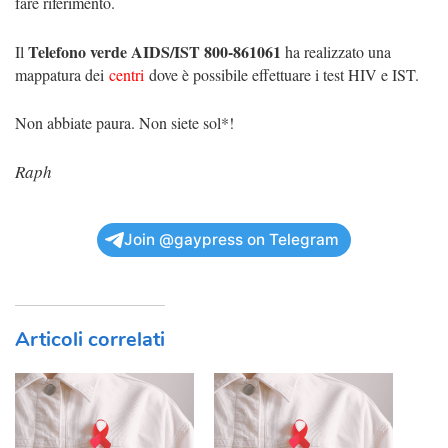
fare riferimento.
Telefono verde AIDS/IST 800-861061
Il
ha realizzato una
mappatura dei
centri
dove è possibile effettuare i test HIV e IST.
Non abbiate paura. Non siete sol*!
Raph
Join @gaypress on Telegram
Articoli correlati