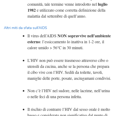
luglio
comunità, tale termine venne introdotto nel
1982
e utilizzato come corretta definizione della
malattia dal settembre di quell’anno.
Altri miti da sfata sull’AIDS
NON sopravvive nell’ambiente
Il
virus
dell’AIDS
esterno
: l’essiccamento lo inattiva in 1-2 ore, il
calore umido > 56°C in 30 minuti.
L’HIV non può essere trasmesso attraverso cibo o
utensili da cucina, anche se la persona che prepara
il cibo vive con l’HIV. Sedili da toilette, tavoli,
maniglie delle porte, posate, asciugamani condivisi.
Non c’è l’HIV nel sudore, nelle lacrime, nell’urina
o nelle feci di una persona infetta.
Il rischio di contrarre l’HIV dal sesso orale è molto
basso e considerato non significativo dal punto di