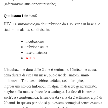
(infezioni/malattie opportunistiche).
Quali sono i sintomi?
HIV:
La sintomatologia dell’infezione da HIV varia in base allo
stadio di malattia, suddivisa in:
incubazione
infezione acuta
fase di latenza
AIDS
L’incubazione dura dalle 2 alle 6 settimane.
L’infezione acuta,
della durata di circa un mese, può dare dei sintomi simil-
influenzali. Tra questi: febbre, cefalea, rash, faringite,
ingrossamento dei linfonodi, mialgia, malessere generalizzato,
piaghe nella mucosa buccale o esofagea.
La fase di latenza è
anch’essa asintomatica, la sua durata varia da 2 settimane a più di
20 anni. In questo periodo si può essere contagiosi senza essere a