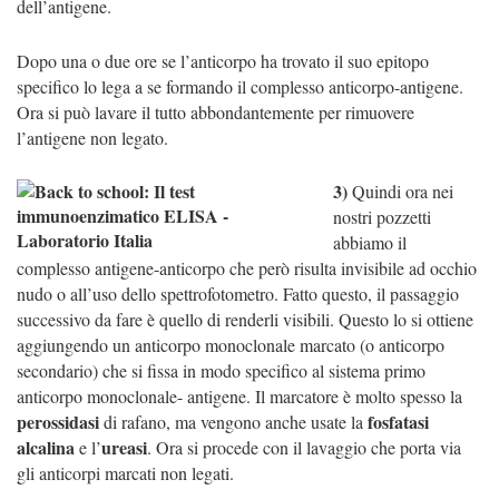
dell’antigene.
Dopo una o due ore se l’anticorpo ha trovato il suo epitopo
specifico lo lega a se formando il complesso anticorpo-antigene.
Ora si può lavare il tutto abbondantemente per rimuovere
l’antigene non legato.
3)
Quindi ora nei
nostri pozzetti
abbiamo il
complesso antigene-anticorpo che però risulta invisibile ad occhio
nudo o all’uso dello spettrofotometro. Fatto questo, il passaggio
successivo da fare è quello di renderli visibili. Questo lo si ottiene
aggiungendo un anticorpo monoclonale marcato (o anticorpo
secondario) che si fissa in modo specifico al sistema p
rimo
anticorpo monoclonale- antigene.
Il marcatore è molto spesso la
perossidasi
fosfatasi
di rafano, ma vengono anche usate la
alcalina
ureasi
e l’
. Ora si procede con il lavaggio che porta via
gli anticorpi marcati non legati.