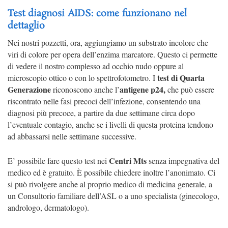
Test diagnosi AIDS: come funzionano nel
dettaglio
Nei nostri pozzetti, ora, aggiungiamo un substrato incolore che
viri di colore per opera dell’enzima marcatore.
Questo ci permette
di vedere il nostro complesso ad occhio nudo oppure al
test di Quarta
microscopio ottico o con lo spettrofotometro. I
Generazione
antigene p24,
riconoscono anche l’
che può essere
riscontrato nelle fasi precoci dell’infezione, consentendo una
diagnosi più precoce, a partire da due settimane circa dopo
l’eventuale contagio, anche se i livelli di questa proteina tendono
ad abbassarsi nelle settimane successive.
Centri Mts
E’ possibile fare questo test n
ei
senza impegnativa del
medico ed è gratuito. È possibile chiedere inoltre l’anonimato. Ci
si può rivolgere anche al proprio medico
di
medicina generale, a
un Consultorio familiare dell’ASL o a uno specialista (ginecologo,
andrologo, dermatologo).