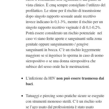
vista clinico. È cmq sempre consigliato l’utilizzo del
profilattico. Le stime per il rischio di trasmissione
dopo singolo rapporto sessuale anale recettivo
invece indicano lo 0,1-3%, mentre il rischio per un
singolo rapporto recettivo vaginale è di 0,1-0,2%.
Potrà essere considerato un rischio potenziale nel
caso vi siano ferite aperte e sanguinanti sulla zona
genitale oppure sanguinamento / gengive
sanguinanti in bocca. C’è un rischio leggermente
maggiore se si ingerisce lo sperma in caso di uomo
sieropositivo o se una donna sieropositiva che
subisce del sesso orale ha le mestruazioni.
non può essere trasmessa dai
L’infezione da HIV
baci
.
Tatuaggi e piercing sono pratiche sicure se eseguite
con strumenti monouso sterili. C’è un rischio solo
se l’ago usato dal professionista è stato usato