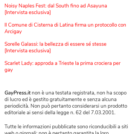
Noisy Naples Fest: dal South fino ad Asayuna
[Intervista esclusiva]
Il Comune di Cisterna di Latina firma un protocollo con
Arcigay
Sorelle Galassi: la bellezza di essere sé stesse
[Intervista esclusiva]
Scarlet Lady: approda a Trieste la prima crociera per
gay
GayPress.it
non è una testata registrata, non ha scopo
di lucro ed è gestito gratuitamente e senza alcuna
periodicità. Non può pertanto considerarsi un prodotto
editoriale ai sensi della legge n. 62 del 7.03.2001.
Tutte le informazioni pubblicate sono riconducibili a siti
web o giornali: non è pertanto garantita la loro