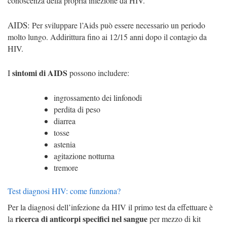
conoscenza della propria infezione da HIV.
AIDS:
Per sviluppare l’Aids può essere necessario un periodo
molto lungo. Addirittura fino ai 12/15 anni dopo il contagio da
HIV.
sintomi di AIDS
I
possono includere:
ingrossamento dei linfonodi
perdita di peso
diarrea
tosse
astenia
agitazione notturna
tremore
Test diagnosi HIV: come funziona?
Per la diagnosi dell’infezione da HIV il primo test da effettuare è
ricerca di anticorpi specifici nel sangue
la
per mezzo di kit