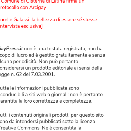
l Comune di Cisterna di Latina firma un
rotocollo con Arcigay
orelle Galassi: la bellezza di essere sé stesse
Intervista esclusiva]
ayPress.it
non è una testata registrata, non ha
copo di lucro ed è gestito gratuitamente e senza
lcuna periodicità. Non può pertanto
onsiderarsi un prodotto editoriale ai sensi della
egge n. 62 del 7.03.2001.
utte le informazioni pubblicate sono
iconducibili a siti web o giornali: non è pertanto
arantita la loro correttezza e completezza.
utti i contenuti originali prodotti per questo sito
ono da intendersi pubblicati sotto la licenza
reative Commons. Ne è consentita la