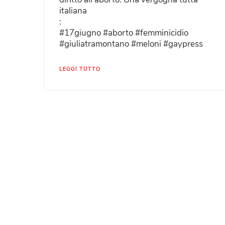
italiana
:
#17giugno #aborto #femminicidio
#giuliatramontano #meloni #gaypress
LEGGI TUTTO