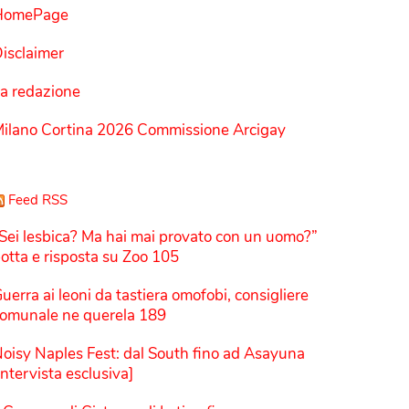
HomePage
isclaimer
a redazione
ilano Cortina 2026 Commissione Arcigay
Feed RSS
Sei lesbica? Ma hai mai provato con un uomo?”
otta e risposta su Zoo 105
uerra ai leoni da tastiera omofobi, consigliere
omunale ne querela 189
oisy Naples Fest: dal South fino ad Asayuna
Intervista esclusiva]