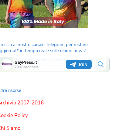
nisciti al nostro canale Telegram per restare
ggiornat* in tempo reale sulle ultime news!
ltre risorse
rchivio 2007-2016
ookie Policy
hi Siamo