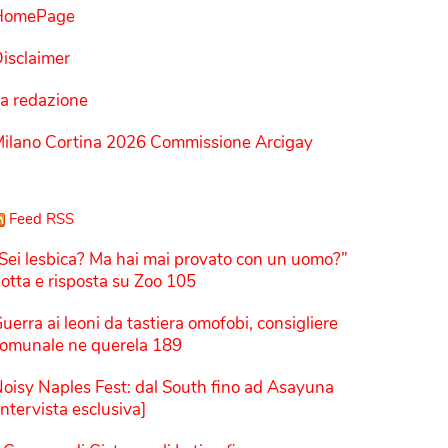
HomePage
isclaimer
a redazione
ilano Cortina 2026 Commissione Arcigay
Feed RSS
Sei lesbica? Ma hai mai provato con un uomo?”
otta e risposta su Zoo 105
uerra ai leoni da tastiera omofobi, consigliere
omunale ne querela 189
oisy Naples Fest: dal South fino ad Asayuna
Intervista esclusiva]