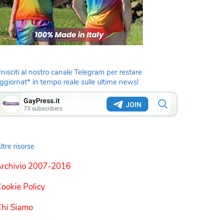
nisciti al nostro canale Telegram per restare
ggiornat* in tempo reale sulle ultime news!
ltre risorse
rchivio 2007-2016
ookie Policy
hi Siamo