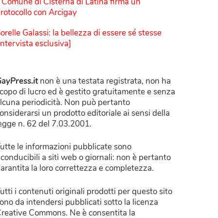
l Comune di Cisterna di Latina firma un
rotocollo con Arcigay
orelle Galassi: la bellezza di essere sé stesse
Intervista esclusiva]
ayPress.it
non è una testata registrata, non ha
copo di lucro ed è gestito gratuitamente e senza
lcuna periodicità. Non può pertanto
onsiderarsi un prodotto editoriale ai sensi della
egge n. 62 del 7.03.2001.
utte le informazioni pubblicate sono
iconducibili a siti web o giornali: non è pertanto
arantita la loro correttezza e completezza.
utti i contenuti originali prodotti per questo sito
ono da intendersi pubblicati sotto la licenza
reative Commons. Ne è consentita la