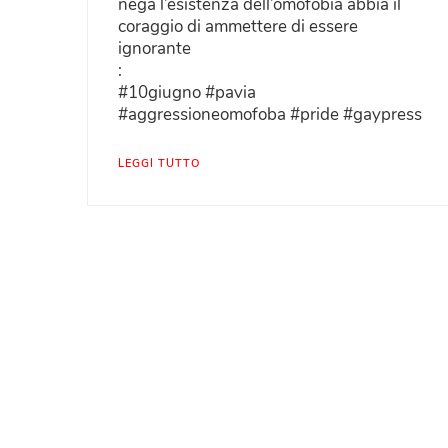
nega l’esistenza dell’omofobia abbia il
coraggio di ammettere di essere
ignorante
:
#10giugno #pavia
#aggressioneomofoba #pride #gaypress
LEGGI TUTTO