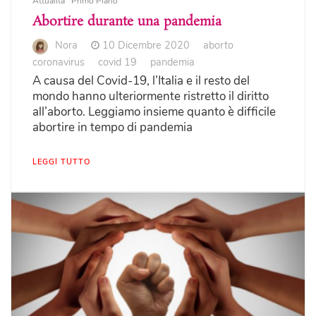
Attualità
Primo Piano
Abortire durante una pandemia
Nora
10 Dicembre 2020
aborto
coronavirus
covid 19
pandemia
A causa del Covid-19, l’Italia e il resto del
mondo hanno ulteriormente ristretto il diritto
all’aborto. Leggiamo insieme quanto è difficile
abortire in tempo di pandemia
LEGGI TUTTO