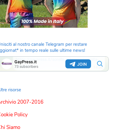
nisciti al nostro canale Telegram per restare
ggiornat* in tempo reale sulle ultime news!
ltre risorse
rchivio 2007-2016
ookie Policy
hi Siamo