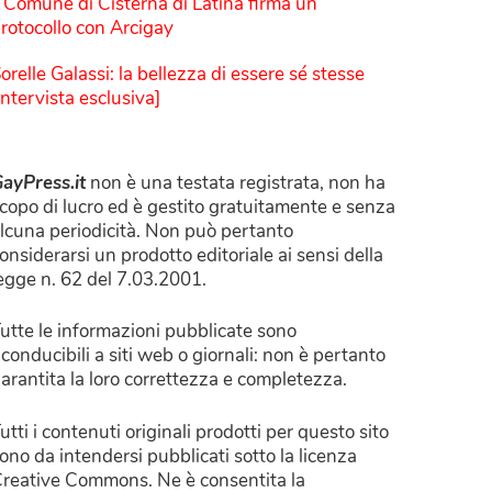
l Comune di Cisterna di Latina firma un
rotocollo con Arcigay
orelle Galassi: la bellezza di essere sé stesse
Intervista esclusiva]
ayPress.it
non è una testata registrata, non ha
copo di lucro ed è gestito gratuitamente e senza
lcuna periodicità. Non può pertanto
onsiderarsi un prodotto editoriale ai sensi della
egge n. 62 del 7.03.2001.
utte le informazioni pubblicate sono
iconducibili a siti web o giornali: non è pertanto
arantita la loro correttezza e completezza.
utti i contenuti originali prodotti per questo sito
ono da intendersi pubblicati sotto la licenza
reative Commons. Ne è consentita la