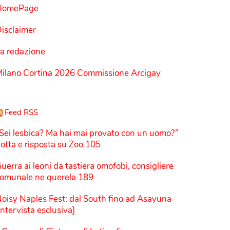
HomePage
isclaimer
a redazione
ilano Cortina 2026 Commissione Arcigay
Feed RSS
Sei lesbica? Ma hai mai provato con un uomo?”
otta e risposta su Zoo 105
uerra ai leoni da tastiera omofobi, consigliere
omunale ne querela 189
oisy Naples Fest: dal South fino ad Asayuna
Intervista esclusiva]