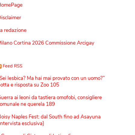
HomePage
isclaimer
a redazione
ilano Cortina 2026 Commissione Arcigay
Feed RSS
Sei lesbica? Ma hai mai provato con un uomo?”
otta e risposta su Zoo 105
uerra ai leoni da tastiera omofobi, consigliere
omunale ne querela 189
oisy Naples Fest: dal South fino ad Asayuna
Intervista esclusiva]