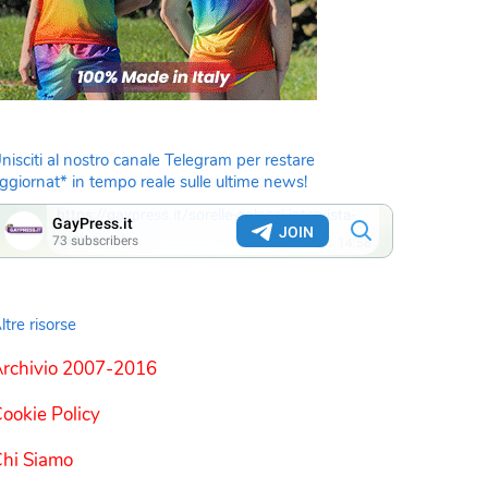
nisciti al nostro canale Telegram per restare
ggiornat* in tempo reale sulle ultime news!
ltre risorse
rchivio 2007-2016
ookie Policy
hi Siamo