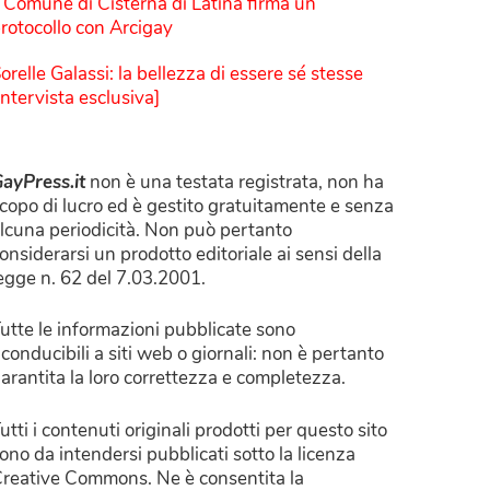
l Comune di Cisterna di Latina firma un
rotocollo con Arcigay
orelle Galassi: la bellezza di essere sé stesse
Intervista esclusiva]
ayPress.it
non è una testata registrata, non ha
copo di lucro ed è gestito gratuitamente e senza
lcuna periodicità. Non può pertanto
onsiderarsi un prodotto editoriale ai sensi della
egge n. 62 del 7.03.2001.
utte le informazioni pubblicate sono
iconducibili a siti web o giornali: non è pertanto
arantita la loro correttezza e completezza.
utti i contenuti originali prodotti per questo sito
ono da intendersi pubblicati sotto la licenza
reative Commons. Ne è consentita la