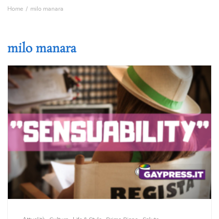
Home
milo manara
milo manara