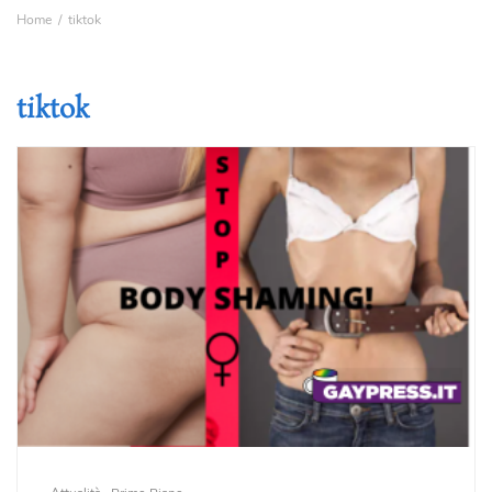
Home
tiktok
tiktok