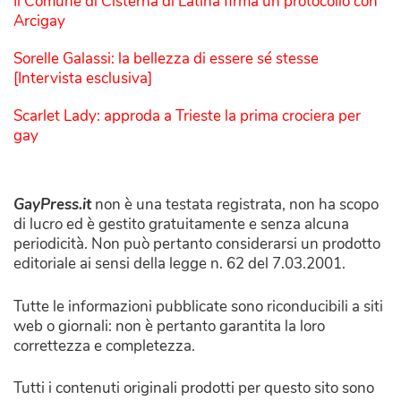
Il Comune di Cisterna di Latina firma un protocollo con
Arcigay
Sorelle Galassi: la bellezza di essere sé stesse
[Intervista esclusiva]
Scarlet Lady: approda a Trieste la prima crociera per
gay
GayPress.it
non è una testata registrata, non ha scopo
di lucro ed è gestito gratuitamente e senza alcuna
periodicità. Non può pertanto considerarsi un prodotto
editoriale ai sensi della legge n. 62 del 7.03.2001.
Tutte le informazioni pubblicate sono riconducibili a siti
web o giornali: non è pertanto garantita la loro
correttezza e completezza.
Tutti i contenuti originali prodotti per questo sito sono