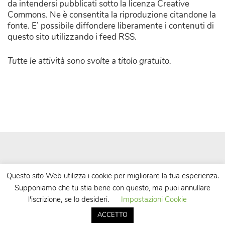
da intendersi pubblicati sotto la licenza Creative
Commons. Ne è consentita la riproduzione citandone la
fonte. E’ possibile diffondere liberamente i contenuti di
questo sito utilizzando i feed RSS.
Tutte le attività sono svolte a titolo gratuito.
Questo sito Web utilizza i cookie per migliorare la tua esperienza.
Supponiamo che tu stia bene con questo, ma puoi annullare
| Powered by
WordPress
| Theme by
TheBootstrapThemes
l'iscrizione, se lo desideri.
Impostazioni Cookie
ACCETTO