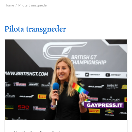
Home
Pilota transgneder
Pilota transgneder