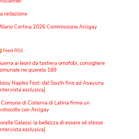
isclaimer
a redazione
ilano Cortina 2026 Commissione Arcigay
Feed RSS
uerra ai leoni da tastiera omofobi, consigliere
omunale ne querela 189
oisy Naples Fest: dal South fino ad Asayuna
Intervista esclusiva]
l Comune di Cisterna di Latina firma un
rotocollo con Arcigay
orelle Galassi: la bellezza di essere sé stesse
Intervista esclusiva]