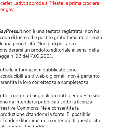
carlet Lady: approda a Trieste la prima crociera
er gay
ayPress.it
non è una testata registrata, non ha
copo di lucro ed è gestito gratuitamente e senza
lcuna periodicità. Non può pertanto
onsiderarsi un prodotto editoriale ai sensi della
egge n. 62 del 7.03.2001.
utte le informazioni pubblicate sono
iconducibili a siti web o giornali: non è pertanto
arantita la loro correttezza e completezza.
utti i contenuti originali prodotti per questo sito
ono da intendersi pubblicati sotto la licenza
reative Commons. Ne è consentita la
iproduzione citandone la fonte. E’ possibile
iffondere liberamente i contenuti di questo sito
tilizzando i feed RSS.