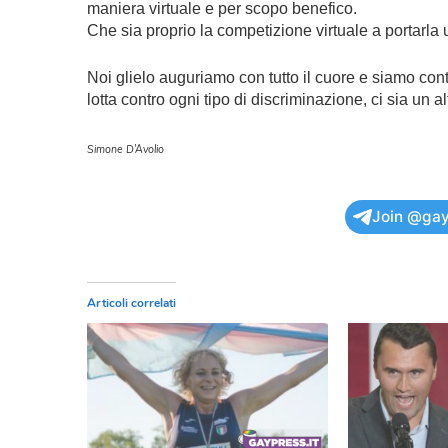
maniera virtuale e per scopo benefico.
Che sia proprio la competizione virtuale a portarla
Noi glielo auguriamo con tutto il cuore e siamo con
lotta contro ogni tipo di discriminazione, ci sia un 
Simone D’Avolio
Join @gay
Articoli correlati