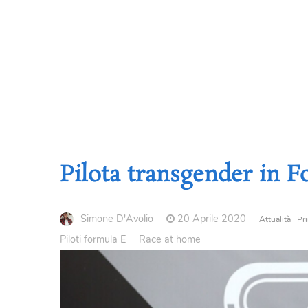
Pilota transgender in 
Simone D'Avolio
20 Aprile 2020
Attualità
Pr
Piloti formula E
Race at home