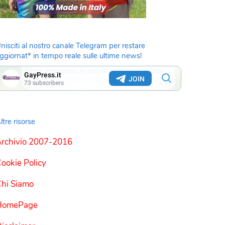
nisciti al nostro canale Telegram per restare
ggiornat* in tempo reale sulle ultime news!
ltre risorse
rchivio 2007-2016
ookie Policy
hi Siamo
HomePage