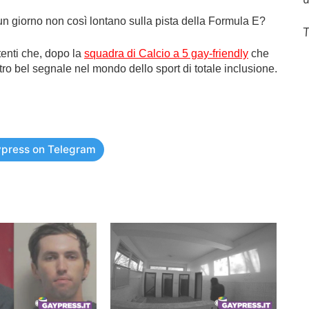
 un giorno non così lontano sulla pista della Formula E?
T
tenti che, dopo la
squadra di Calcio a 5 gay-friendly
che
altro bel segnale nel mondo dello sport di totale inclusione.
press on Telegram