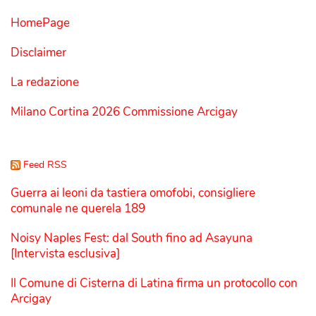
HomePage
Disclaimer
La redazione
Milano Cortina 2026 Commissione Arcigay
Feed RSS
Guerra ai leoni da tastiera omofobi, consigliere
comunale ne querela 189
Noisy Naples Fest: dal South fino ad Asayuna
[Intervista esclusiva]
Il Comune di Cisterna di Latina firma un protocollo con
Arcigay