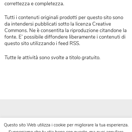
correttezza e completezza.
Tutti i contenuti originali prodotti per questo sito sono
da intendersi pubblicati sotto la licenza Creative
Commons. Ne è consentita la riproduzione citandone la
fonte. E’ possibile diffondere liberamente i contenuti di
questo sito utilizzando i feed RSS.
Tutte le attività sono svolte a titolo gratuito.
Questo sito Web utilizza i cookie per migliorare la tua esperienza.
Supponiamo che tu stia bene con questo, ma puoi annullare