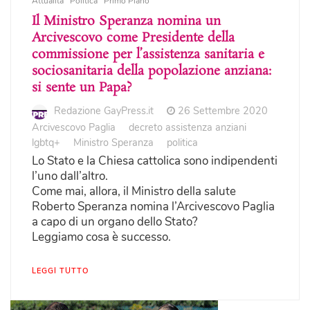
Attualità
Politica
Primo Piano
Il Ministro Speranza nomina un
Arcivescovo come Presidente della
commissione per l’assistenza sanitaria e
sociosanitaria della popolazione anziana:
si sente un Papa?
Redazione GayPress.it
26 Settembre 2020
Arcivescovo Paglia
decreto assistenza anziani
lgbtq+
Ministro Speranza
politica
Lo Stato e la Chiesa cattolica sono indipendenti
l’uno dall’altro.
Come mai, allora, il Ministro della salute
Roberto Speranza nomina l’Arcivescovo Paglia
a capo di un organo dello Stato?
Leggiamo cosa è successo.
LEGGI TUTTO