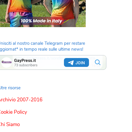
nisciti al nostro canale Telegram per restare
ggiornat* in tempo reale sulle ultime news!
ltre risorse
rchivio 2007-2016
ookie Policy
hi Siamo