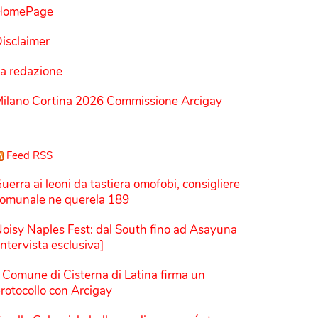
HomePage
isclaimer
a redazione
ilano Cortina 2026 Commissione Arcigay
Feed RSS
uerra ai leoni da tastiera omofobi, consigliere
omunale ne querela 189
oisy Naples Fest: dal South fino ad Asayuna
Intervista esclusiva]
l Comune di Cisterna di Latina firma un
rotocollo con Arcigay