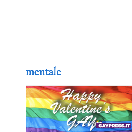
mentale