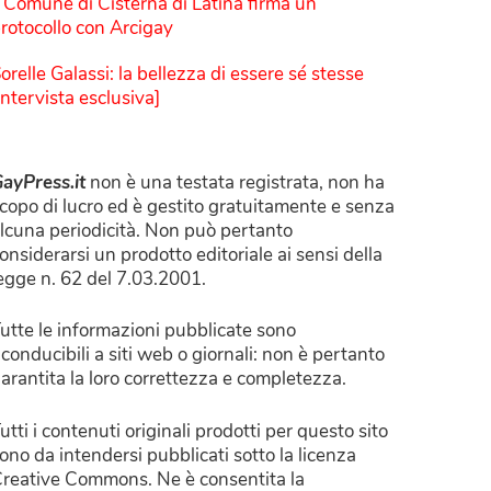
l Comune di Cisterna di Latina firma un
rotocollo con Arcigay
orelle Galassi: la bellezza di essere sé stesse
Intervista esclusiva]
ayPress.it
non è una testata registrata, non ha
copo di lucro ed è gestito gratuitamente e senza
lcuna periodicità. Non può pertanto
onsiderarsi un prodotto editoriale ai sensi della
egge n. 62 del 7.03.2001.
utte le informazioni pubblicate sono
iconducibili a siti web o giornali: non è pertanto
arantita la loro correttezza e completezza.
utti i contenuti originali prodotti per questo sito
ono da intendersi pubblicati sotto la licenza
reative Commons. Ne è consentita la