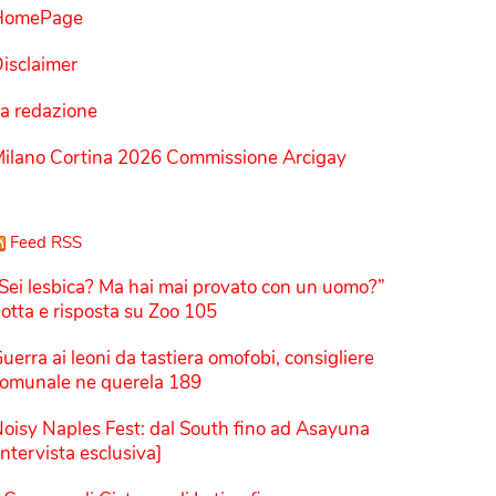
HomePage
isclaimer
a redazione
ilano Cortina 2026 Commissione Arcigay
Feed RSS
Sei lesbica? Ma hai mai provato con un uomo?”
otta e risposta su Zoo 105
uerra ai leoni da tastiera omofobi, consigliere
omunale ne querela 189
oisy Naples Fest: dal South fino ad Asayuna
Intervista esclusiva]