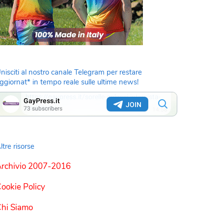
nisciti al nostro canale Telegram per restare
ggiornat* in tempo reale sulle ultime news!
ltre risorse
rchivio 2007-2016
ookie Policy
hi Siamo