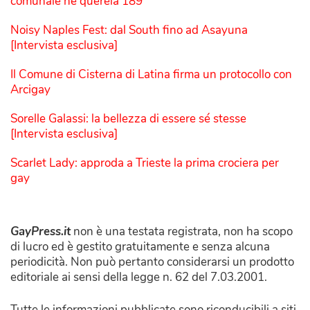
comunale ne querela 189
Noisy Naples Fest: dal South fino ad Asayuna
[Intervista esclusiva]
Il Comune di Cisterna di Latina firma un protocollo con
Arcigay
Sorelle Galassi: la bellezza di essere sé stesse
[Intervista esclusiva]
Scarlet Lady: approda a Trieste la prima crociera per
gay
GayPress.it
non è una testata registrata, non ha scopo
di lucro ed è gestito gratuitamente e senza alcuna
periodicità. Non può pertanto considerarsi un prodotto
editoriale ai sensi della legge n. 62 del 7.03.2001.
Tutte le informazioni pubblicate sono riconducibili a siti