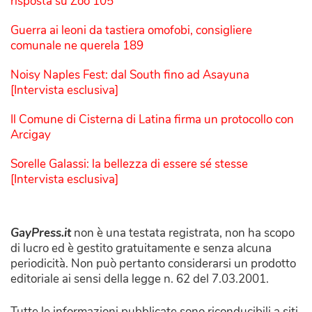
risposta su Zoo 105
Guerra ai leoni da tastiera omofobi, consigliere
comunale ne querela 189
Noisy Naples Fest: dal South fino ad Asayuna
[Intervista esclusiva]
Il Comune di Cisterna di Latina firma un protocollo con
Arcigay
Sorelle Galassi: la bellezza di essere sé stesse
[Intervista esclusiva]
GayPress.it
non è una testata registrata, non ha scopo
di lucro ed è gestito gratuitamente e senza alcuna
periodicità. Non può pertanto considerarsi un prodotto
editoriale ai sensi della legge n. 62 del 7.03.2001.
Tutte le informazioni pubblicate sono riconducibili a siti