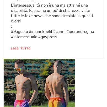
L’intersessualità non è una malattia né una
disabilità. Facciamo un po’ di chiarezza viste
tutte le fake news che sono circolate in questi
giorni
:
#9agosto #imanekhelif #carini #iperandrogina
#intersessuale #gaypress
LEGGI TUTTO