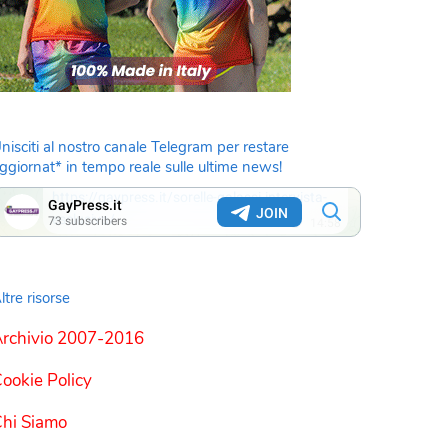
nisciti al nostro canale Telegram per restare
ggiornat* in tempo reale sulle ultime news!
ltre risorse
rchivio 2007-2016
ookie Policy
hi Siamo