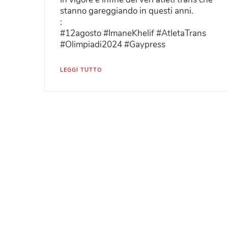
stanno gareggiando in questi anni.
:
#12agosto #ImaneKhelif #AtletaTrans
#Olimpiadi2024 #Gaypress
LEGGI TUTTO