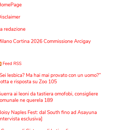
HomePage
isclaimer
a redazione
ilano Cortina 2026 Commissione Arcigay
Feed RSS
Sei lesbica? Ma hai mai provato con un uomo?”
otta e risposta su Zoo 105
uerra ai leoni da tastiera omofobi, consigliere
omunale ne querela 189
oisy Naples Fest: dal South fino ad Asayuna
Intervista esclusiva]