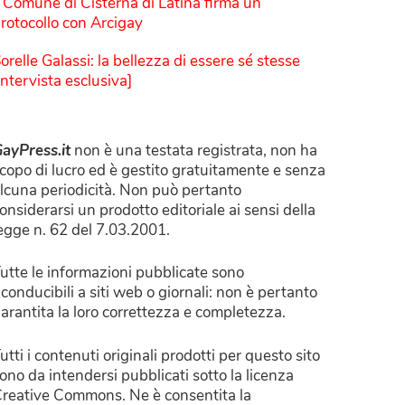
l Comune di Cisterna di Latina firma un
rotocollo con Arcigay
orelle Galassi: la bellezza di essere sé stesse
Intervista esclusiva]
ayPress.it
non è una testata registrata, non ha
copo di lucro ed è gestito gratuitamente e senza
lcuna periodicità. Non può pertanto
onsiderarsi un prodotto editoriale ai sensi della
egge n. 62 del 7.03.2001.
utte le informazioni pubblicate sono
iconducibili a siti web o giornali: non è pertanto
arantita la loro correttezza e completezza.
utti i contenuti originali prodotti per questo sito
ono da intendersi pubblicati sotto la licenza
reative Commons. Ne è consentita la