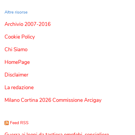
Altre risorse
Archivio 2007-2016
Cookie Policy
Chi Siamo
HomePage
Disclaimer
La redazione
Milano Cortina 2026 Commissione Arcigay
Feed RSS
Guerra ai leoni da tastiera omofobi, consigliere