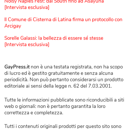
Noisy Naples Fest: dal South fino ad Asayuna
[Intervista esclusiva]
Il Comune di Cisterna di Latina firma un protocollo con
Arcigay
Sorelle Galassi: la bellezza di essere sé stesse
[Intervista esclusiva]
GayPress.it
non è una testata registrata, non ha scopo
di lucro ed è gestito gratuitamente e senza alcuna
periodicità. Non può pertanto considerarsi un prodotto
editoriale ai sensi della legge n. 62 del 7.03.2001.
Tutte le informazioni pubblicate sono riconducibili a siti
web o giornali: non è pertanto garantita la loro
correttezza e completezza.
Tutti i contenuti originali prodotti per questo sito sono