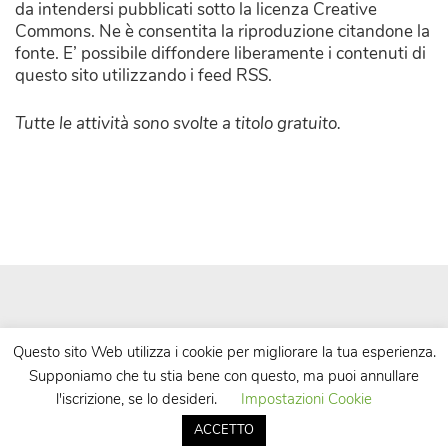
da intendersi pubblicati sotto la licenza Creative
Commons. Ne è consentita la riproduzione citandone la
fonte. E’ possibile diffondere liberamente i contenuti di
questo sito utilizzando i feed RSS.
Tutte le attività sono svolte a titolo gratuito.
Questo sito Web utilizza i cookie per migliorare la tua esperienza.
Supponiamo che tu stia bene con questo, ma puoi annullare
| Powered by
WordPress
| Theme by
TheBootstrapThemes
l'iscrizione, se lo desideri.
Impostazioni Cookie
ACCETTO