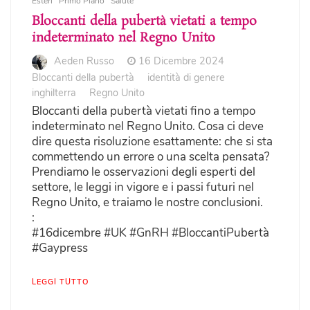
Esteri
Primo Piano
Salute
Bloccanti della pubertà vietati a tempo
indeterminato nel Regno Unito
Aeden Russo
16 Dicembre 2024
Bloccanti della pubertà
identità di genere
inghilterra
Regno Unito
Bloccanti della pubertà vietati fino a tempo
indeterminato nel Regno Unito. Cosa ci deve
dire questa risoluzione esattamente: che si sta
commettendo un errore o una scelta pensata?
Prendiamo le osservazioni degli esperti del
settore, le leggi in vigore e i passi futuri nel
Regno Unito, e traiamo le nostre conclusioni.
:
#16dicembre #UK #GnRH #BloccantiPubertà
#Gaypress
LEGGI TUTTO