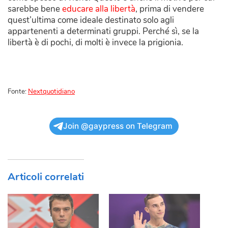
sarebbe bene
educare alla libertà
, prima di vendere
quest’ultima come ideale destinato solo agli
appartenenti a determinati gruppi. Perché sì, se la
libertà è di pochi, di molti è invece la prigionia.
Fonte:
Nextquotidiano
Join @gaypress on Telegram
Articoli correlati