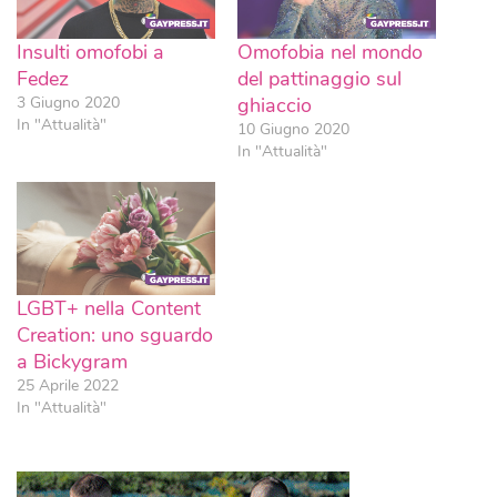
Insulti omofobi a
Omofobia nel mondo
Fedez
del pattinaggio sul
3 Giugno 2020
ghiaccio
In "Attualità"
10 Giugno 2020
In "Attualità"
LGBT+ nella Content
Creation: uno sguardo
a Bickygram
25 Aprile 2022
In "Attualità"