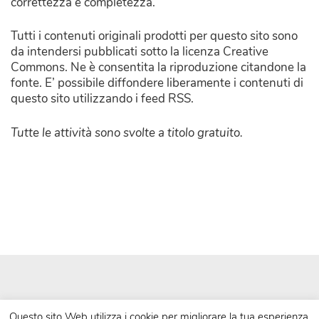
correttezza e completezza.
Tutti i contenuti originali prodotti per questo sito sono
da intendersi pubblicati sotto la licenza Creative
Commons. Ne è consentita la riproduzione citandone la
fonte. E’ possibile diffondere liberamente i contenuti di
questo sito utilizzando i feed RSS.
Tutte le attività sono svolte a titolo gratuito.
Questo sito Web utilizza i cookie per migliorare la tua esperienza.