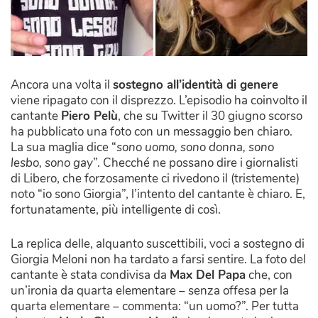
Ancora una volta il
sostegno all’identità di genere
viene ripagato con il disprezzo. L’episodio ha coinvolto il
cantante
Piero Pelù
, che su Twitter il 30 giugno scorso
ha pubblicato una foto con un messaggio ben chiaro.
La sua maglia dice “
sono uomo, sono donna, sono
lesbo, sono gay
”. Checché ne possano dire i giornalisti
di Libero, che forzosamente ci rivedono il (tristemente)
noto “io sono Giorgia”, l’intento del cantante è chiaro. E,
fortunatamente, più intelligente di così.
La replica delle, alquanto suscettibili, voci a sostegno di
Giorgia Meloni non ha tardato a farsi sentire. La foto del
cantante è stata condivisa da
Max Del Papa
che, con
un’ironia da quarta elementare – senza offesa per la
quarta elementare – commenta: “un uomo?”. Per tutta