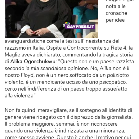
nota alle
cronache
per idee
avanguardistiche come la tesi sull’inesistenza del
razzismo in Italia. Ospite a Controcorrente su Rete 4, la
Maglie aveva dichiarato, commentando la tragica storia
di
Alika Ogorchukwu
: “
Questo non è un paese razzista
secondo la mia scandalosa opinione. No, Alika non è il
nostro Floyd, non è un nero soffocato da un poliziotto
violento, è un mendicante ucciso da uno psicopatico,
certo nell’indifferenza di un paese troppo assuefatto
alla violenza
”
Non fa quindi meravigliare, se il sostegno all’identità di
genere viene ripagato con il disprezzo dalla giornalista.
Il problema maggiore, semmai, è non riconoscere
quando una violenza è indirizzata a una minoranza,
come spesso avviene. Questo è anche il motivo per cui