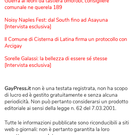
Guerra ai leoni da tastiera omofobi, consigliere
comunale ne querela 189
Noisy Naples Fest: dal South fino ad Asayuna
[Intervista esclusiva]
Il Comune di Cisterna di Latina firma un protocollo con
Arcigay
Sorelle Galassi: la bellezza di essere sé stesse
[Intervista esclusiva]
GayPress.it
non è una testata registrata, non ha scopo
di lucro ed è gestito gratuitamente e senza alcuna
periodicità. Non può pertanto considerarsi un prodotto
editoriale ai sensi della legge n. 62 del 7.03.2001.
Tutte le informazioni pubblicate sono riconducibili a siti
web o giornali: non è pertanto garantita la loro