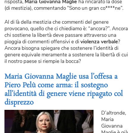
risposta,
Maria Giovanna Maglie
ha rincarato la dose
(di mestizia), commentando “Sono un gran co****ne”.
Al di là della mestizia che commenti del genere
provocano, quello che ci chiediamo è: “ancora?”. Ancora
chi sostiene la libertà deve passare attraverso una
pioggia di commenti offensivi e di
violenza verbale
?
Ancora bisogna spiegare che sostenere l’identità di
genere equivale meramente a sostenere la libertà di cui
il nostro paese si riempie la bocca?
Maria Giovanna Maglie usa l’offesa a
Piero Pelù come arma: il sostegno
all’identità di genere viene ripagato col
disprezzo
D’altronde,
Maria
Giovanna
Maglie è già