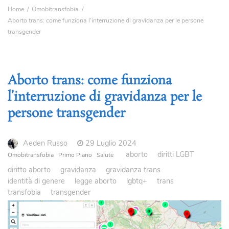
Home
Omobitransfobia
Aborto trans: come funziona l’interruzione di gravidanza per le persone
transgender
Aborto trans: come funziona
l’interruzione di gravidanza per le
persone transgender
Aeden Russo
29 Luglio 2024
aborto
diritti LGBT
Omobitransfobia
Primo Piano
Salute
diritto aborto
gravidanza
gravidanza trans
identità di genere
legge aborto
lgbtq+
trans
transfobia
transgender