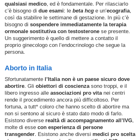
qualsiasi medico
, ed è fondamentale. Per rilasciarlo
c’è bisogno di
due esami
: le
beta hcg
e un’
ecografia
,
così da stabilire le settimane di gestazione. In più c’è
bisogno di
sospendere immediatamente la terapia
ormonale sostitutiva con testosterone
se presente.
Un suggerimento è quello di mettere a contatto il
proprio ginecologo con l’endocrinologo che segue la
persona.
Aborto in Italia
Sfortunatamente
l’Italia non è un paese sicuro dove
abortire
. Gli
obiettori di coscienza
sono troppi, e il
libero ingresso alle
associazioni pro vita
nei centri
rende il procedimento ancora più difficoltoso. Per
fortuna, a tutt* coloro che hanno scelto di abortire ma
non si sentono al sicuro è stato dato modo di farlo.
Esistono diverse
realtà di accompagnamento all’IVG
,
molte di esse
con esperienza di persone
transgender
. Esistono anche diversi
medici pro scelta