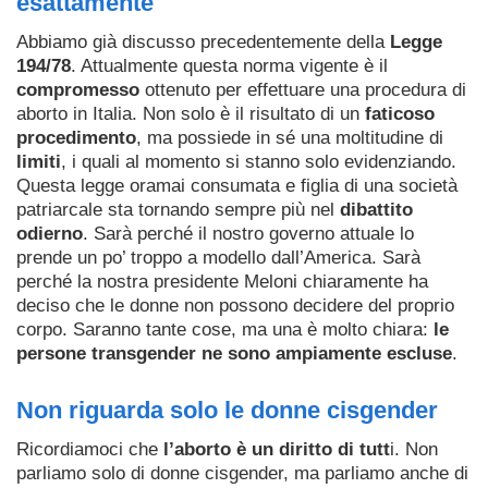
esattamente
Abbiamo già discusso precedentemente della
Legge
194/78
. Attualmente questa norma vigente è il
compromesso
ottenuto per effettuare una procedura di
aborto in Italia. Non solo è il risultato di un
faticoso
procedimento
, ma possiede in sé una moltitudine di
limiti
, i quali al momento si stanno solo evidenziando.
Questa legge oramai consumata e figlia di una società
patriarcale sta tornando sempre più nel
dibattito
odierno
. Sarà perché il nostro governo attuale lo
prende un po’ troppo a modello dall’America. Sarà
perché la nostra presidente Meloni chiaramente ha
deciso che le donne non possono decidere del proprio
corpo. Saranno tante cose, ma una è molto chiara:
le
persone transgender ne sono ampiamente escluse
.
Non riguarda solo le donne cisgender
Ricordiamoci che
l’aborto è un diritto di tutt
i. Non
parliamo solo di donne cisgender, ma parliamo anche di