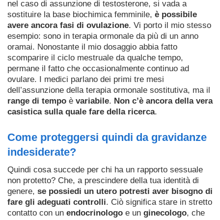
nel caso di assunzione di testosterone, si vada a
sostituire la base biochimica femminile,
è possibile
avere ancora fasi di ovulazione
. Vi porto il mio stesso
esempio: sono in terapia ormonale da più di un anno
oramai. Nonostante il mio dosaggio abbia fatto
scomparire il ciclo mestruale da qualche tempo,
permane il fatto che occasionalmente continuo ad
ovulare. I medici parlano dei primi tre mesi
dell’assunzione della terapia ormonale sostitutiva, ma il
range di tempo
è
variabile
.
Non c’è ancora della vera
casistica sulla quale fare della ricerca
.
Come proteggersi quindi da gravidanze
indesiderate?
Quindi cosa succede per chi ha un rapporto sessuale
non protetto? Che, a prescindere della tua identità di
genere,
se possiedi un utero potresti aver bisogno di
fare gli adeguati controlli
. Ciò significa stare in stretto
contatto con un
endocrinologo
e un
ginecologo
, che