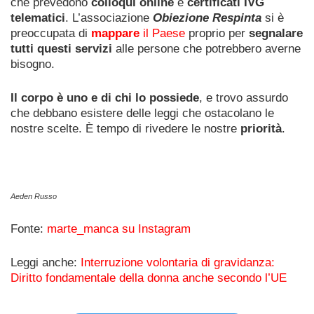
che prevedono
colloqui online
e
certificati IVG
telematici
. L’associazione
Obiezione Respinta
si è
preoccupata di
mappare
il Paese
proprio per
segnalare
tutti questi servizi
alle persone che potrebbero averne
bisogno.
Il corpo è uno e di chi lo possiede
, e trovo assurdo
che debbano esistere delle leggi che ostacolano le
nostre scelte. È tempo di rivedere le nostre
priorità
.
Aeden Russo
Fonte:
marte_manca su Instagram
Leggi anche:
Interruzione volontaria di gravidanza:
Diritto fondamentale della donna anche secondo l’UE