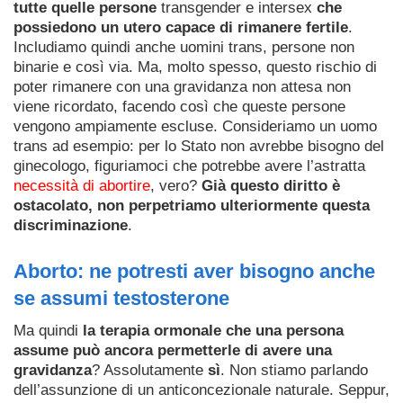
tutte quelle persone
transgender e intersex
che
possiedono un utero capace di rimanere fertile
.
Includiamo quindi anche uomini trans, persone non
binarie e così via. Ma, molto spesso, questo rischio di
poter rimanere con una gravidanza non attesa non
viene ricordato, facendo così che queste persone
vengono ampiamente escluse. Consideriamo un uomo
trans ad esempio: per lo Stato non avrebbe bisogno del
ginecologo, figuriamoci che potrebbe avere l’astratta
necessità di abortire
, vero?
Già questo diritto è
ostacolato, non perpetriamo ulteriormente questa
discriminazione
.
Aborto: ne potresti aver bisogno anche
se assumi testosterone
Ma quindi
la terapia ormonale che una persona
assume può ancora permetterle di avere una
gravidanza
? Assolutamente
sì
. Non stiamo parlando
dell’assunzione di un anticoncezionale naturale. Seppur,