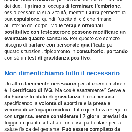
dei due. Il
primo
si occupa di
terminare l’embrione
,
ossia cessare la sua vitalità, mentre
l’altra
permette la
sua
espulsione
, quindi l’uscita di ciò che rimane
all’interno del corpo. Ma
le terapie ormonali
sostitutive con testosterone possono modificare un
eventuale quadro sanitario
. Per questo c’è sempre
bisogno di
parlare con personale qualificato
per
queste situazioni, tipicamente in
consultorio
,
portando
con sé un
test di gravidanza positivo
.
Non dimentichiamo tutto il necessario
Un altro
documento necessario
per ottenere un aborto
è il
certificato di IVG
. Ma cos’è esattamente? Serve a
dichiarare lo stato di gravidanza
di una persona,
specificando la
volontà di abortire
e la
presa a
visione di un’équipe medica
. Tutto questo va eseguito
con
urgenza
,
senza considerare i 7 giorni previsti da
legge
, in quanto si tratta di un caso particolare per la
salute fisica del gestante.
Può essere compilato da