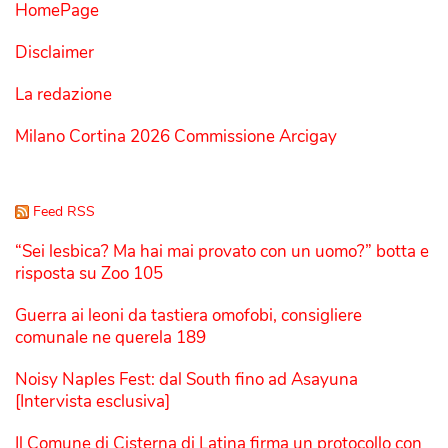
HomePage
Disclaimer
La redazione
Milano Cortina 2026 Commissione Arcigay
Feed RSS
“Sei lesbica? Ma hai mai provato con un uomo?” botta e
risposta su Zoo 105
Guerra ai leoni da tastiera omofobi, consigliere
comunale ne querela 189
Noisy Naples Fest: dal South fino ad Asayuna
[Intervista esclusiva]
Il Comune di Cisterna di Latina firma un protocollo con