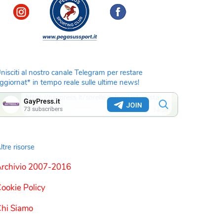
nisciti al nostro canale Telegram per restare
ggiornat* in tempo reale sulle ultime news!
ltre risorse
rchivio 2007-2016
ookie Policy
hi Siamo