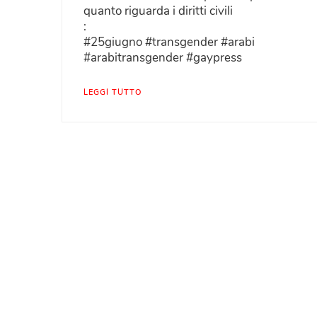
quanto riguarda i diritti civili
:
#25giugno #transgender #arabi
#arabitransgender #gaypress
LEGGI TUTTO