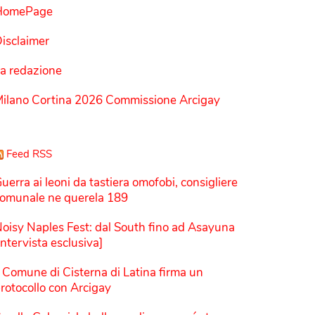
HomePage
isclaimer
a redazione
ilano Cortina 2026 Commissione Arcigay
Feed RSS
uerra ai leoni da tastiera omofobi, consigliere
omunale ne querela 189
oisy Naples Fest: dal South fino ad Asayuna
Intervista esclusiva]
l Comune di Cisterna di Latina firma un
rotocollo con Arcigay