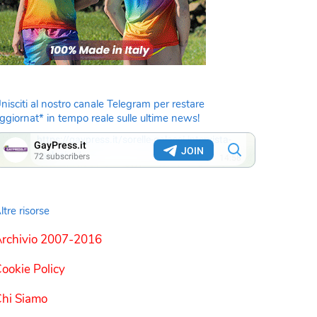
nisciti al nostro canale Telegram per restare
ggiornat* in tempo reale sulle ultime news!
ltre risorse
rchivio 2007-2016
ookie Policy
hi Siamo