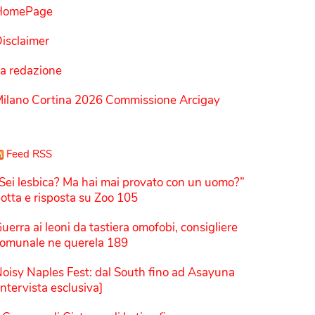
HomePage
isclaimer
a redazione
ilano Cortina 2026 Commissione Arcigay
Feed RSS
Sei lesbica? Ma hai mai provato con un uomo?”
otta e risposta su Zoo 105
uerra ai leoni da tastiera omofobi, consigliere
omunale ne querela 189
oisy Naples Fest: dal South fino ad Asayuna
Intervista esclusiva]