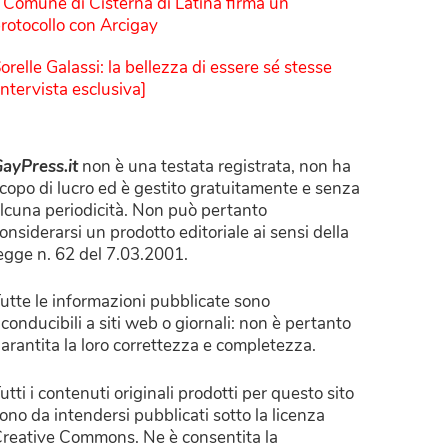
l Comune di Cisterna di Latina firma un
rotocollo con Arcigay
orelle Galassi: la bellezza di essere sé stesse
Intervista esclusiva]
ayPress.it
non è una testata registrata, non ha
copo di lucro ed è gestito gratuitamente e senza
lcuna periodicità. Non può pertanto
onsiderarsi un prodotto editoriale ai sensi della
egge n. 62 del 7.03.2001.
utte le informazioni pubblicate sono
iconducibili a siti web o giornali: non è pertanto
arantita la loro correttezza e completezza.
utti i contenuti originali prodotti per questo sito
ono da intendersi pubblicati sotto la licenza
reative Commons. Ne è consentita la