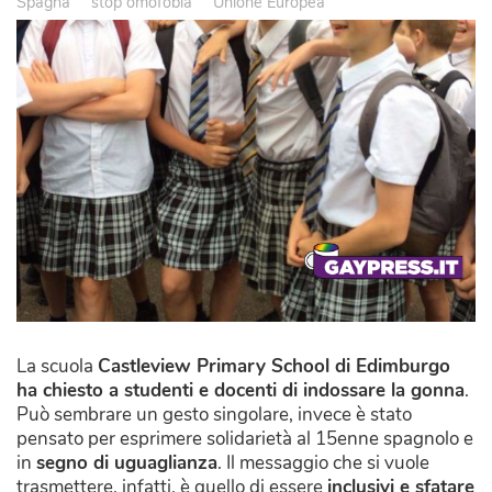
Spagna
stop omofobia
Unione Europea
La scuola
Castleview Primary School di Edimburgo
ha chiesto a studenti e docenti di indossare la gonna
.
Può sembrare un gesto singolare, invece è stato
pensato per esprimere solidarietà al 15enne spagnolo e
in
segno di uguaglianza
. Il messaggio che si vuole
trasmettere, infatti, è quello di essere
inclusivi e sfatare