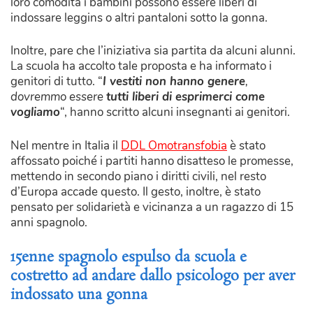
loro comodità i bambini possono essere liberi di
indossare leggins o altri pantaloni sotto la gonna.
Inoltre, pare che l’iniziativa sia partita da alcuni alunni.
La scuola ha accolto tale proposta e ha informato i
genitori di tutto. “
I vestiti non hanno genere
,
dovremmo essere
tutti liberi di esprimerci come
vogliamo
“, hanno scritto alcuni insegnanti ai genitori.
Nel mentre in Italia il
DDL Omotransfobia
è stato
affossato poiché i partiti hanno disatteso le promesse,
mettendo in secondo piano i diritti civili, nel resto
d’Europa accade questo. Il gesto, inoltre, è stato
pensato per solidarietà e vicinanza a un ragazzo di 15
anni spagnolo.
15enne spagnolo espulso da scuola e
costretto ad andare dallo psicologo per aver
indossato una gonna