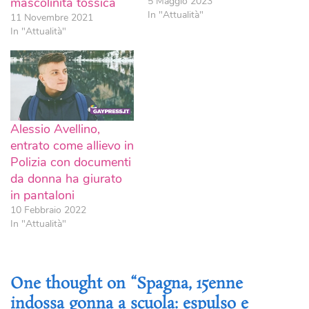
mascolinità tossica
5 Maggio 2023
In "Attualità"
11 Novembre 2021
In "Attualità"
Alessio Avellino,
entrato come allievo in
Polizia con documenti
da donna ha giurato
in pantaloni
10 Febbraio 2022
In "Attualità"
One thought on “Spagna, 15enne
indossa gonna a scuola: espulso e