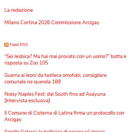
La redazione
Milano Cortina 2026 Commissione Arcigay
Feed RSS
“Sei lesbica? Ma hai mai provato con un uomo?” botta e
risposta su Zoo 105
Guerra ai leoni da tastiera omofobi, consigliere
comunale ne querela 189
Noisy Naples Fest: dal South fino ad Asayuna
[Intervista esclusiva]
Il Comune di Cisterna di Latina firma un protocollo con
Arcigay
Sorelle Galassi: la bellezza di essere sé stesse