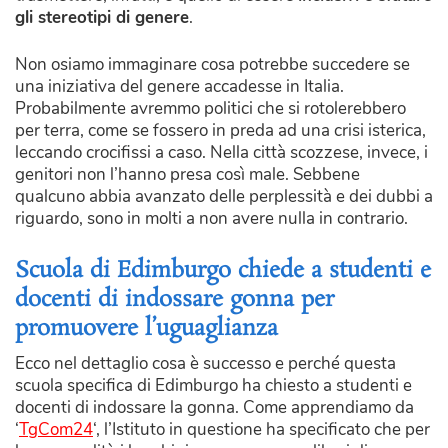
gli stereotipi di genere
.
Non osiamo immaginare cosa potrebbe succedere se
una iniziativa del genere accadesse in Italia.
Probabilmente avremmo politici che si rotolerebbero
per terra, come se fossero in preda ad una crisi isterica,
leccando crocifissi a caso. Nella città scozzese, invece, i
genitori non l’hanno presa così male. Sebbene
qualcuno abbia avanzato delle perplessità e dei dubbi a
riguardo, sono in molti a non avere nulla in contrario.
Scuola di Edimburgo chiede a studenti e
docenti di indossare gonna per
promuovere l’uguaglianza
Ecco nel dettaglio cosa è successo e perché questa
scuola specifica di Edimburgo ha chiesto a studenti e
docenti di indossare la gonna. Come apprendiamo da
‘
TgCom24
‘, l’Istituto in questione ha specificato che per