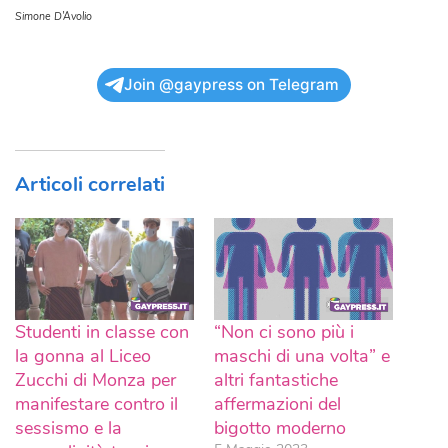
Simone D’Avolio
Join @gaypress on Telegram
Articoli correlati
Studenti in classe con
“Non ci sono più i
la gonna al Liceo
maschi di una volta” e
Zucchi di Monza per
altri fantastiche
manifestare contro il
affermazioni del
sessismo e la
bigotto moderno