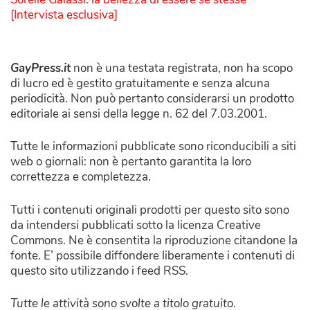
[Intervista esclusiva]
GayPress.it
non è una testata registrata, non ha scopo
di lucro ed è gestito gratuitamente e senza alcuna
periodicità. Non può pertanto considerarsi un prodotto
editoriale ai sensi della legge n. 62 del 7.03.2001.
Tutte le informazioni pubblicate sono riconducibili a siti
web o giornali: non è pertanto garantita la loro
correttezza e completezza.
Tutti i contenuti originali prodotti per questo sito sono
da intendersi pubblicati sotto la licenza Creative
Commons. Ne è consentita la riproduzione citandone la
fonte. E’ possibile diffondere liberamente i contenuti di
questo sito utilizzando i feed RSS.
Tutte le attività sono svolte a titolo gratuito.