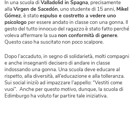
In una scuola di
Valladolid in Spagna
, precisamente
alla
Virgen de Sacedón
, uno studente di 15 anni,
Mikel
Gómez
, è stato
espulso e costretto a vedere uno
psicologo
per essere andato in classe con una gonna. Il
gesto del tutto innocuo del ragazzo è stato fatto perché
voleva affermare la sua
non conformità di genere
.
Questo caso ha suscitato non poco scalpore.
Dopo l’accaduto, in segno di solidarietà, molti compagni
e anche insegnanti decisero di andare in classe
indossando una gonna. Una scuola deve educare al
rispetto, alla diversità, all’educazione e alla tolleranza.
Sui social iniziò ad impazzare l’appello: “Vestiti come
vuoi”. Anche per questo motivo, dunque, la scuola di
Edimburgo ha voluto far partire tale iniziativa.