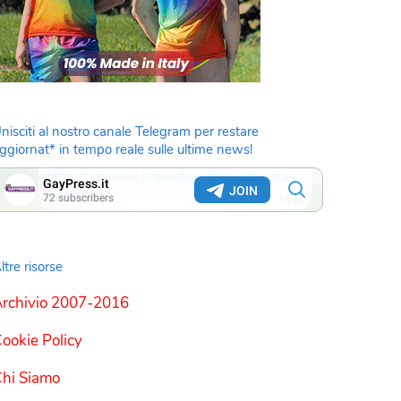
nisciti al nostro canale Telegram per restare
ggiornat* in tempo reale sulle ultime news!
ltre risorse
rchivio 2007-2016
ookie Policy
hi Siamo