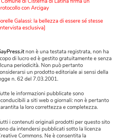
l Comune di Cisterna di Latina firma un
rotocollo con Arcigay
orelle Galassi: la bellezza di essere sé stesse
Intervista esclusiva]
ayPress.it
non è una testata registrata, non ha
copo di lucro ed è gestito gratuitamente e senza
lcuna periodicità. Non può pertanto
onsiderarsi un prodotto editoriale ai sensi della
egge n. 62 del 7.03.2001.
utte le informazioni pubblicate sono
iconducibili a siti web o giornali: non è pertanto
arantita la loro correttezza e completezza.
utti i contenuti originali prodotti per questo sito
ono da intendersi pubblicati sotto la licenza
reative Commons. Ne è consentita la