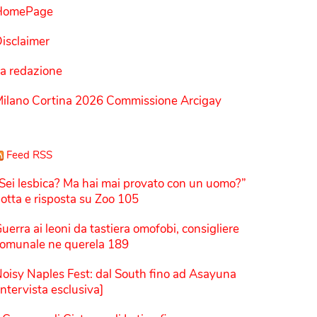
HomePage
isclaimer
a redazione
ilano Cortina 2026 Commissione Arcigay
Feed RSS
Sei lesbica? Ma hai mai provato con un uomo?”
otta e risposta su Zoo 105
uerra ai leoni da tastiera omofobi, consigliere
omunale ne querela 189
oisy Naples Fest: dal South fino ad Asayuna
Intervista esclusiva]