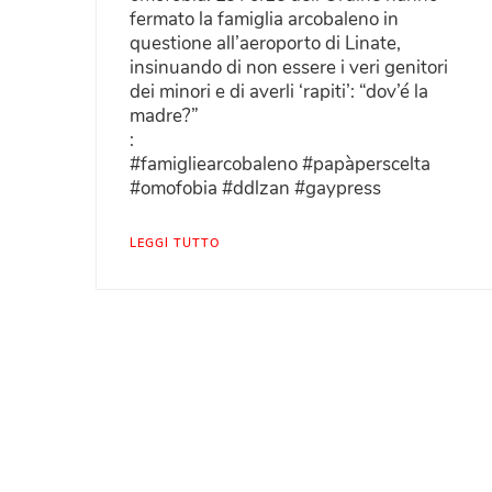
fermato la famiglia arcobaleno in
questione all’aeroporto di Linate,
insinuando di non essere i veri genitori
dei minori e di averli ‘rapiti’: “dov’é la
madre?”
:
#famigliearcobaleno #papàperscelta
#omofobia #ddlzan #gaypress
LEGGI TUTTO