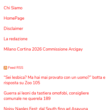
Chi Siamo
HomePage
Disclaimer
La redazione
Milano Cortina 2026 Commissione Arcigay
Feed RSS
“Sei lesbica? Ma hai mai provato con un uomo?” botta e
risposta su Zoo 105
Guerra ai leoni da tastiera omofobi, consigliere
comunale ne querela 189
Noisy Naples Fest: dal South fino ad Asayuna