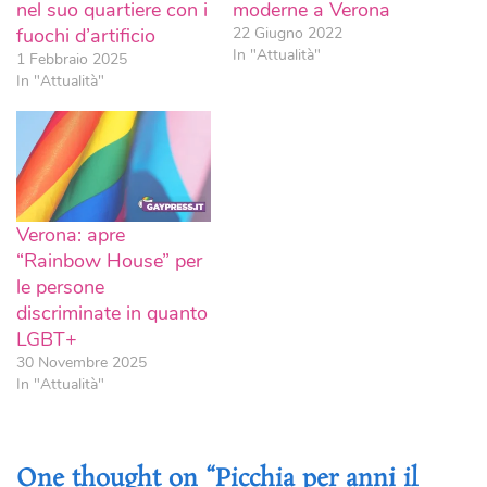
nel suo quartiere con i
moderne a Verona
fuochi d’artificio
22 Giugno 2022
In "Attualità"
1 Febbraio 2025
In "Attualità"
Verona: apre
“Rainbow House” per
le persone
discriminate in quanto
LGBT+
30 Novembre 2025
In "Attualità"
One thought on “Picchia per anni il