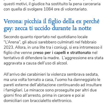
questi motivi, il giudice ha sostituito la pena carceraria
con quella di svolgere 1084 ore di volontariato.
Verona: picchia il figlio della ex perché
gay: zecca ti uccido durante la notte
Secondo quanto riportato nel quotidiano locale
“L’Arena”, gli abusi sarebbero culminati nel febbraio
2023. Allora, in una lite tra i coniugi, si era intromesso il
figlio che venne p
reso per i capelli e strattonato
nel
tentativo di difendere la madre. L’aggressione era stata
aggravata a causa dell’uso di alcool.
All’arrivo dei carabinieri la violenza sembrava sedata,
ma una volta tornato a casa, l’uomo ha danneggiato le
pareti esterne dell’abitazione continuando ad insultare
i famigliari. Le minacce sono proseguite per altri due
giorni fino all’arresto, prima in carcere e poi ai
domiciliari con braccialetto elettronico.