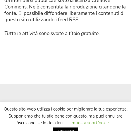
da intendersi pubblicati sotto la licenza Creative
Commons. Ne è consentita la riproduzione citandone la
fonte. E’ possibile diffondere liberamente i contenuti di
questo sito utilizzando i feed RSS.
Tutte le attività sono svolte a titolo gratuito.
Questo sito Web utilizza i cookie per migliorare la tua esperienza.
Supponiamo che tu stia bene con questo, ma puoi annullare
| Powered by
WordPress
| Theme by
TheBootstrapThemes
l'iscrizione, se lo desideri.
Impostazioni Cookie