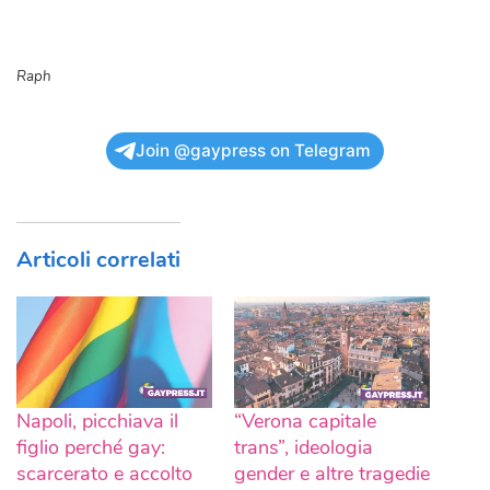
Raph
Join @gaypress on Telegram
Articoli correlati
Napoli, picchiava il
“Verona capitale
figlio perché gay:
trans”, ideologia
scarcerato e accolto
gender e altre tragedie