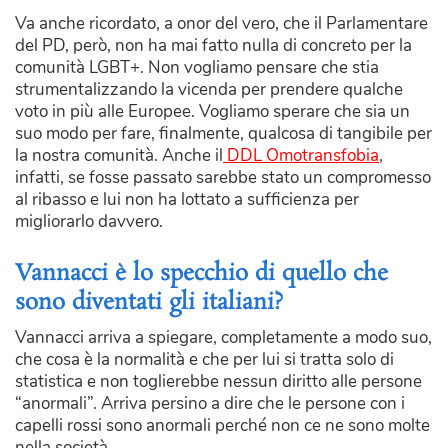
Va anche ricordato, a onor del vero, che il Parlamentare
del PD, però, non ha mai fatto nulla di concreto per la
comunità LGBT+. Non vogliamo pensare che stia
strumentalizzando la vicenda per prendere qualche
voto in più alle Europee. Vogliamo sperare che sia un
suo modo per fare, finalmente, qualcosa di tangibile per
la nostra comunità. Anche il
DDL Omotransfobia
,
infatti, se fosse passato sarebbe stato un compromesso
al ribasso e lui non ha lottato a sufficienza per
migliorarlo davvero.
Vannacci è lo specchio di quello che
sono diventati gli italiani?
Vannacci arriva a spiegare, completamente a modo suo,
che cosa è la normalità e che per lui si tratta solo di
statistica e non toglierebbe nessun diritto alle persone
“anormali”. Arriva persino a dire che le persone con i
capelli rossi sono anormali perché non ce ne sono molte
nella società.