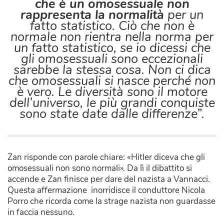
che è un omosessuale non
rappresenta la normalità
per un
fatto statistico. Ciò che non è
normale non rientra nella norma per
un fatto statistico, se io dicessi che
gli omosessuali sono eccezionali
sarebbe la stessa cosa. Non ci dica
che omosessuali si nasce perché non
è vero. Le diversità sono il motore
dell’universo, le più grandi conquiste
sono state date dalle differenze”.
Zan risponde con parole chiare: «Hitler diceva che gli
omosessuali non sono normali». Da lì il dibattito si
accende e Zan finisce per dare del nazista a Vannacci.
Questa affermazione inorridisce il conduttore Nicola
Porro che ricorda come la strage nazista non guardasse
in faccia nessuno.