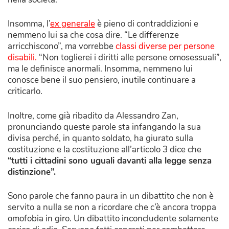
Insomma, l’
ex generale
è pieno di contraddizioni e
nemmeno lui sa che cosa dire. “Le differenze
arricchiscono”, ma vorrebbe
classi diverse per persone
disabili.
“Non toglierei i diritti alle persone omosessuali”,
ma le definisce anormali. Insomma, nemmeno lui
conosce bene il suo pensiero, inutile continuare a
criticarlo.
Inoltre, come già ribadito da Alessandro Zan,
pronunciando queste parole sta infangando la sua
divisa perché, in quanto soldato, ha giurato sulla
costituzione e la costituzione all’articolo 3 dice che
“tutti i cittadini sono uguali davanti alla legge senza
distinzione”.
Sono parole che fanno paura in un dibattito che non è
servito a nulla se non a ricordare che c’è ancora troppa
omofobia in giro. Un dibattito inconcludente solamente