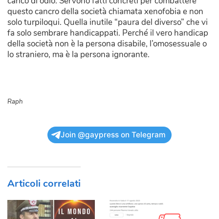
carico di odio. Servono fatti concreti per combattere
questo cancro della società chiamata xenofobia e non
solo turpiloqui. Quella inutile “paura del diverso” che vi
fa solo sembrare handicappati. Perché il vero handicap
della società non è la persona disabile, l’omosessuale o
lo straniero, ma è la persona ignorante.
Raph
Join @gaypress on Telegram
Articoli correlati