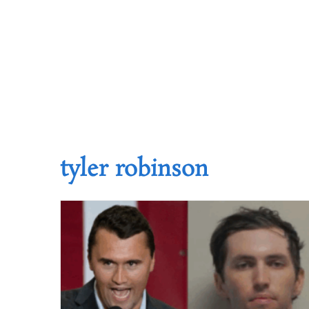
tyler robinson