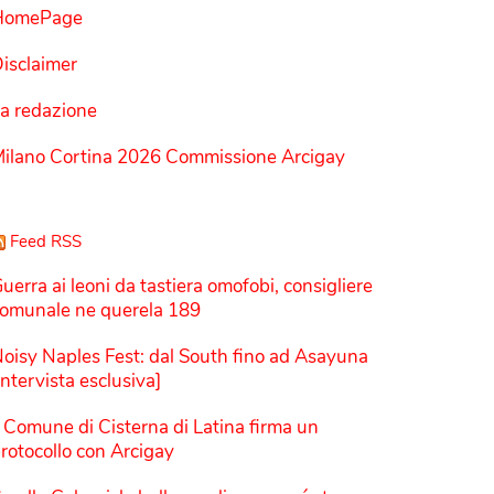
HomePage
isclaimer
a redazione
ilano Cortina 2026 Commissione Arcigay
Feed RSS
uerra ai leoni da tastiera omofobi, consigliere
omunale ne querela 189
oisy Naples Fest: dal South fino ad Asayuna
Intervista esclusiva]
l Comune di Cisterna di Latina firma un
rotocollo con Arcigay