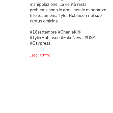
manipolazione. La verità resta: il
problema sono le armi, non le minoranze.
E lo testimonia Tyler Robinson nel suo
raptus omicida
:
#16settembre #CharlieKirk
#TylerRobinson #FakeNews #USA
#Gaypress
LEGGI TUTTO