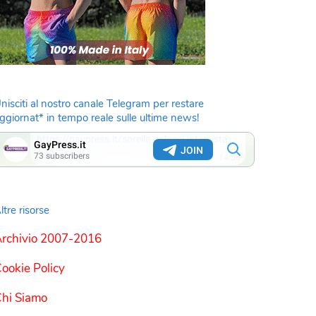
nisciti al nostro canale Telegram per restare
ggiornat* in tempo reale sulle ultime news!
ltre risorse
rchivio 2007-2016
ookie Policy
hi Siamo