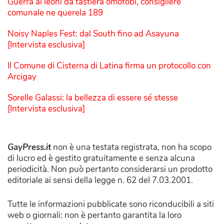
Guerra ai leoni da tastiera omofobi, consigliere
comunale ne querela 189
Noisy Naples Fest: dal South fino ad Asayuna
[Intervista esclusiva]
Il Comune di Cisterna di Latina firma un protocollo con
Arcigay
Sorelle Galassi: la bellezza di essere sé stesse
[Intervista esclusiva]
GayPress.it
non è una testata registrata, non ha scopo
di lucro ed è gestito gratuitamente e senza alcuna
periodicità. Non può pertanto considerarsi un prodotto
editoriale ai sensi della legge n. 62 del 7.03.2001.
Tutte le informazioni pubblicate sono riconducibili a siti
web o giornali: non è pertanto garantita la loro