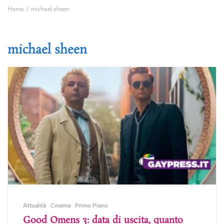
Home
michael sheen
michael sheen
Attualità
Cinema
Primo Piano
Good Omens 3: data di uscita, quanto