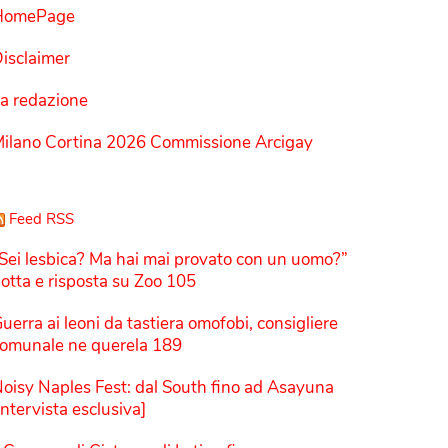
HomePage
isclaimer
a redazione
ilano Cortina 2026 Commissione Arcigay
Feed RSS
Sei lesbica? Ma hai mai provato con un uomo?”
otta e risposta su Zoo 105
uerra ai leoni da tastiera omofobi, consigliere
omunale ne querela 189
oisy Naples Fest: dal South fino ad Asayuna
Intervista esclusiva]