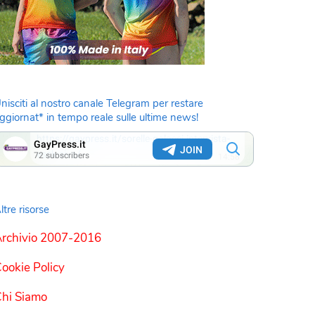
nisciti al nostro canale Telegram per restare
ggiornat* in tempo reale sulle ultime news!
ltre risorse
rchivio 2007-2016
ookie Policy
hi Siamo