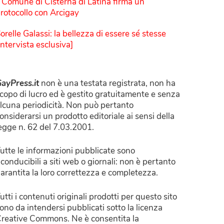
l Comune di Cisterna di Latina firma un
rotocollo con Arcigay
orelle Galassi: la bellezza di essere sé stesse
Intervista esclusiva]
ayPress.it
non è una testata registrata, non ha
copo di lucro ed è gestito gratuitamente e senza
lcuna periodicità. Non può pertanto
onsiderarsi un prodotto editoriale ai sensi della
egge n. 62 del 7.03.2001.
utte le informazioni pubblicate sono
iconducibili a siti web o giornali: non è pertanto
arantita la loro correttezza e completezza.
utti i contenuti originali prodotti per questo sito
ono da intendersi pubblicati sotto la licenza
reative Commons. Ne è consentita la