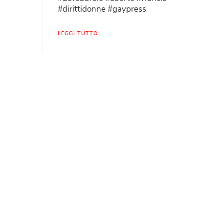
#dirittidonne #gaypress
LEGGI TUTTO