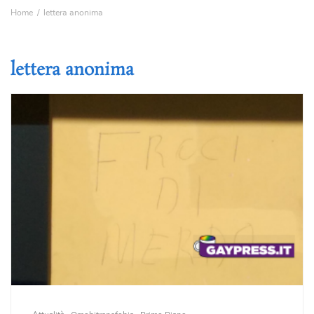
Home
lettera anonima
lettera anonima