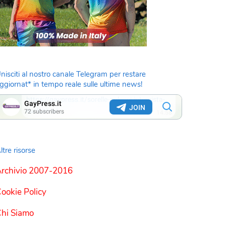
nisciti al nostro canale Telegram per restare
ggiornat* in tempo reale sulle ultime news!
ltre risorse
rchivio 2007-2016
ookie Policy
hi Siamo