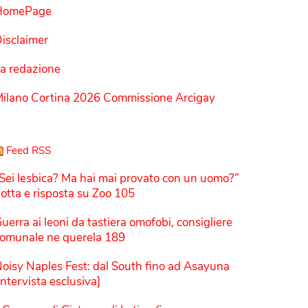
HomePage
isclaimer
a redazione
ilano Cortina 2026 Commissione Arcigay
Feed RSS
Sei lesbica? Ma hai mai provato con un uomo?”
otta e risposta su Zoo 105
uerra ai leoni da tastiera omofobi, consigliere
omunale ne querela 189
oisy Naples Fest: dal South fino ad Asayuna
Intervista esclusiva]