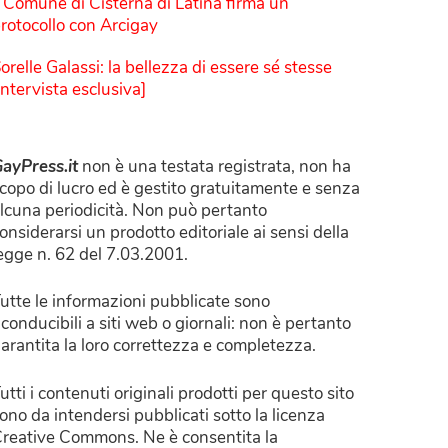
l Comune di Cisterna di Latina firma un
rotocollo con Arcigay
orelle Galassi: la bellezza di essere sé stesse
Intervista esclusiva]
ayPress.it
non è una testata registrata, non ha
copo di lucro ed è gestito gratuitamente e senza
lcuna periodicità. Non può pertanto
onsiderarsi un prodotto editoriale ai sensi della
egge n. 62 del 7.03.2001.
utte le informazioni pubblicate sono
iconducibili a siti web o giornali: non è pertanto
arantita la loro correttezza e completezza.
utti i contenuti originali prodotti per questo sito
ono da intendersi pubblicati sotto la licenza
reative Commons. Ne è consentita la