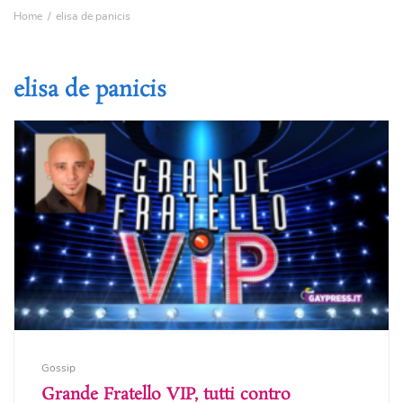
Home
elisa de panicis
elisa de panicis
Gossip
Grande Fratello VIP, tutti contro